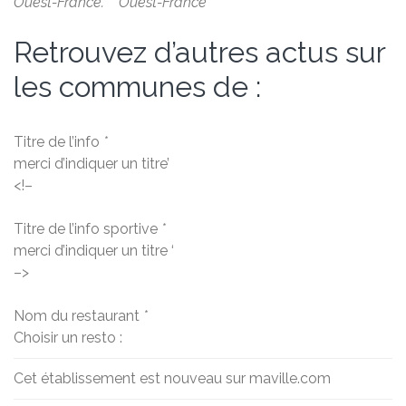
Ouest-France. Ouest-France
Retrouvez d’autres actus sur
les communes de :
Titre de l’info
*
merci d’indiquer un titre’
<!–
Titre de l’info sportive
*
merci d’indiquer un titre ‘
–>
Nom du restaurant
*
Choisir un resto :
Cet établissement est nouveau sur maville.com