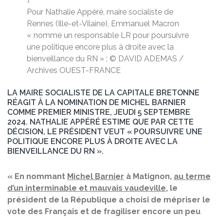
1
Pour Nathalie Appéré, maire socialiste de
Rennes (Ille-et-Vilaine), Emmanuel Macron
« nomme un responsable LR pour poursuivre
une politique encore plus à droite avec la
bienveillance du RN » ; © DAVID ADEMAS /
Archives OUEST-FRANCE
LA MAIRE SOCIALISTE DE LA CAPITALE BRETONNE
RÉAGIT À LA NOMINATION DE MICHEL BARNIER
COMME PREMIER MINISTRE, JEUDI 5 SEPTEMBRE
2024. NATHALIE APPÉRÉ ESTIME QUE PAR CETTE
DÉCISION, LE PRÉSIDENT VEUT « POURSUIVRE UNE
POLITIQUE ENCORE PLUS À DROITE AVEC LA
BIENVEILLANCE DU RN ».
« En nommant
Michel Barnier
à Matignon,
au terme
d’un interminable et mauvais vaudeville
, le
président de la République a choisi de mépriser le
vote des Français et de fragiliser encore un peu