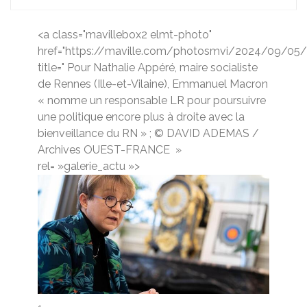
<a class="mavillebox2 elmt-photo"
href="https://maville.com/photosmvi/2024/09/0
title=" Pour Nathalie Appéré, maire socialiste
de Rennes (Ille-et-Vilaine), Emmanuel Macron
« nomme un responsable LR pour poursuivre
une politique encore plus à droite avec la
bienveillance du RN » ; © DAVID ADEMAS /
Archives OUEST-FRANCE
»
rel= »galerie_actu »>