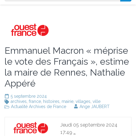
Emmanuel Macron « méprise
le vote des Français », estime
la maire de Rennes, Nathalie
Appéré
5 septembre 2024
archives
,
france
,
histoires
,
mairie
,
villages
,
ville
Actualité Archives de France
Ange JAUBERT
Jeudi 05 septembre 2024
17:49
…