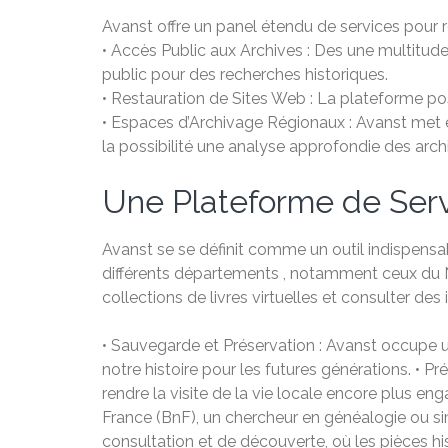
Avanst offre un panel étendu de services pour r
• Accès Public aux Archives : Des une multitud
public pour des recherches historiques.
• Restauration de Sites Web : La plateforme pos
• Espaces d’Archivage Régionaux : Avanst met en 
la possibilité une analyse approfondie des arch
Une Plateforme de Servi
Avanst se se définit comme un outil indispensa
différents départements , notamment ceux du Nor
collections de livres virtuelles et consulter des
• Sauvegarde et Préservation : Avanst occupe u
notre histoire pour les futures générations. • P
rendre la visite de la vie locale encore plus 
France (BnF), un chercheur en généalogie ou si
consultation et de découverte, où les pièces hi