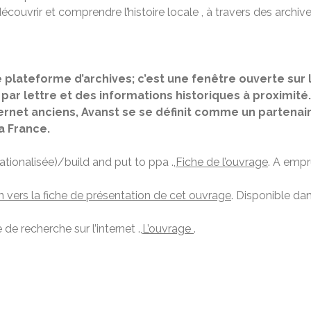
ouvrir et comprendre l’histoire locale , à travers des arch
 plateforme d’archives; c’est une fenêtre ouverte sur 
ar lettre et des informations historiques à proximité. E
nternet anciens, Avanst se se définit comme un partena
 France.
ationalisée)/build and put to ppa .,
Fiche de l’ouvrage
. A empr
n vers la fiche de présentation de cet ouvrage
. Disponible dan
e recherche sur l’internet .,
L’ouvrage
.