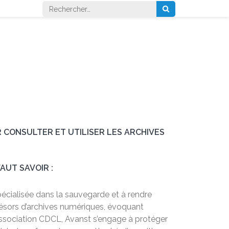
Rechercher :
 CONSULTER ET UTILISER LES ARCHIVES
FAUT SAVOIR :
écialisée dans la sauvegarde et à rendre
résors d’archives numériques, évoquant
r l’Association CDCL, Avanst s’engage à protéger