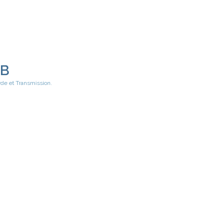
EB
rde et Transmission.