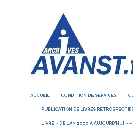
Aller
au
contenu
(Pressez
Entrée)
ACCUEIL
CONDITION DE SERVICES
C
PUBLICATION DE LIVRES RÉTROSPECTIFS
LIVRE « DE L’AN 2000 À AUJOURD’HUI »