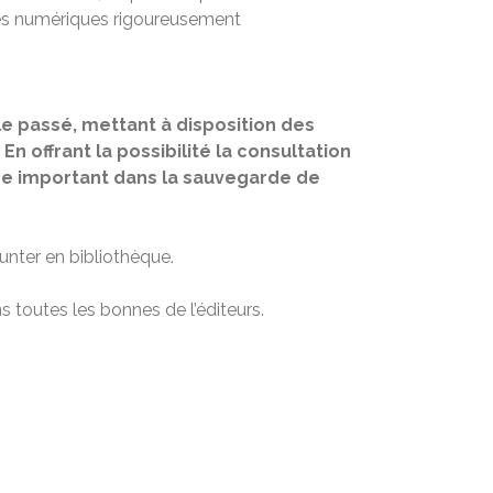
ives numériques rigoureusement
le passé, mettant à disposition des
n offrant la possibilité la consultation
ire important dans la sauvegarde de
unter en bibliothèque.
s toutes les bonnes de l’éditeurs.