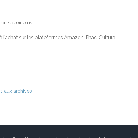
 en savoir plus
.
 à l’achat sur les plateformes Amazon, Fnac, Cultura ….
s aux archives