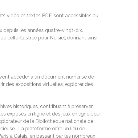
ts vidéo et textes PDF, sont accessibles au
x depuis les années quatre-vingt-dix.
e celle illustrée pour Noisiel, donnant ainsi
 peuvent accéder à un document numérisé de
r des expositions virtuelles, explorer des
ives historiques, contribuant à préserver
des exposés en ligne et des jeux en ligne pour
plorateur de la Bibliothèque nationale de
ieuse . La plateforme offre un lieu de
Paris à Calais, en passant par les nombreux