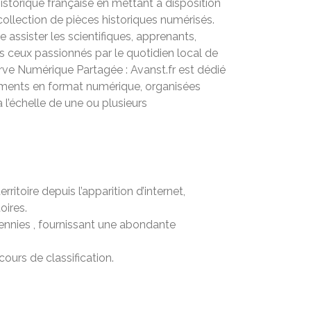
historique française en mettant à disposition
collection de pièces historiques numérisés.
de assister les scientifiques, apprenants,
s ceux passionnés par le quotidien local de
erve Numérique Partagée : Avanst.fr est dédié
uments en format numérique, organisées
 l’échelle de une ou plusieurs
ritoire depuis l’apparition d’internet,
oires.
ennies , fournissant une abondante
urs de classification.