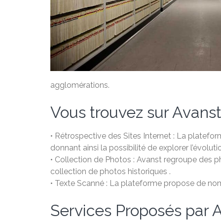
agglomérations.
Vous trouvez sur Avanst
• Rétrospective des Sites Internet : La plateform
donnant ainsi la possibilité de explorer l’évolut
• Collection de Photos : Avanst regroupe des 
collection de photos historiques .
• Texte Scanné : La plateforme propose de nomb
Services Proposés par A