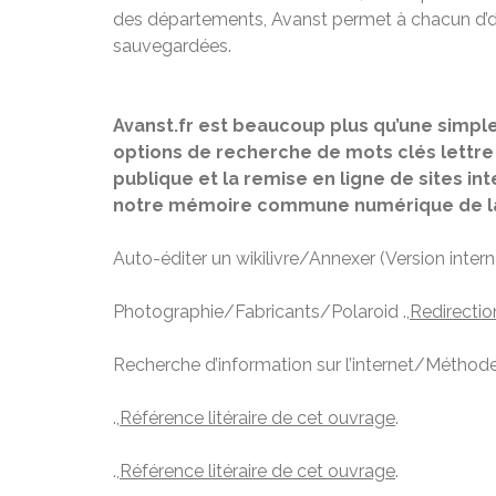
des départements, Avanst permet à chacun d’déc
sauvegardées.
Avanst.fr est beaucoup plus qu’une simple
options de recherche de mots clés lettre p
publique et la remise en ligne de sites i
notre mémoire commune numérique de la
Auto-éditer un wikilivre/Annexer (Version intern
Photographie/Fabricants/Polaroid .,
Redirectio
Recherche d’information sur l’internet/Méthode d
.,
Référence litéraire de cet ouvrage
.
.,
Référence litéraire de cet ouvrage
.