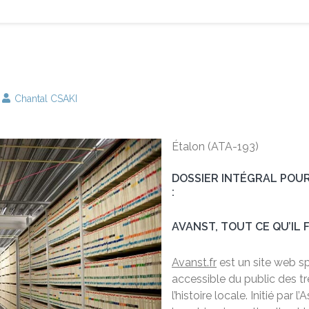
Chantal CSAKI
Étalon (ATA-193)
DOSSIER INTÉGRAL POUR
:
AVANST, TOUT CE QU’IL 
Avanst.fr
est un site web sp
accessible du public des t
l’histoire locale. Initié pa