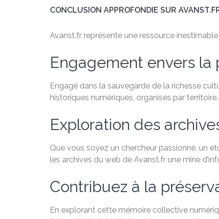
CONCLUSION APPROFONDIE SUR AVANST.F
Avanst.fr représente une ressource inestimable po
Engagement envers la 
Engagé dans la sauvegarde de la richesse cultu
historiques numériques, organisés par territoire.
Exploration des archiv
Que vous soyez un chercheur passionné, un étudi
les archives du web de Avanst.fr une mine d’in
Contribuez à la préservat
En explorant cette mémoire collective numériqu