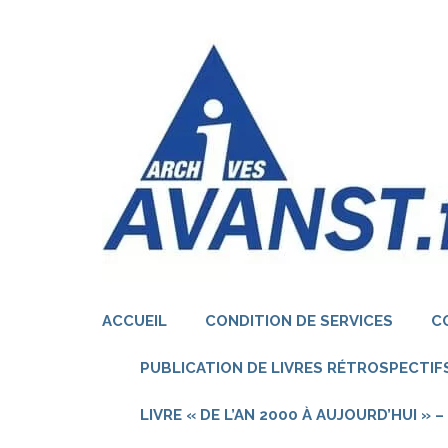
Aller
au
contenu
(Pressez
Entrée)
ACCUEIL
CONDITION DE SERVICES
C
PUBLICATION DE LIVRES RÉTROSPECTIFS
LIVRE « DE L’AN 2000 À AUJOURD’HUI »