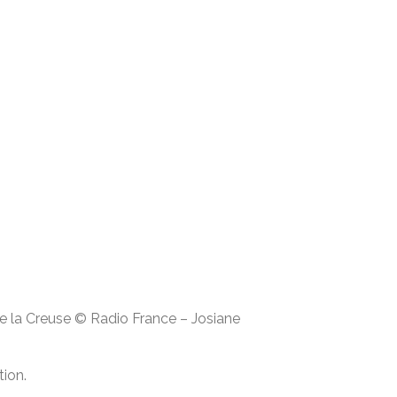
e la Creuse
© Radio France
–
Josiane
tion.