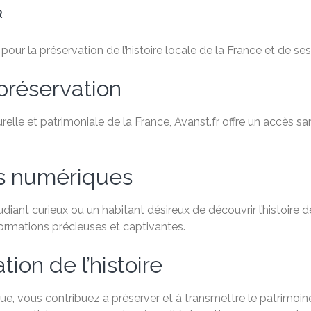
R
ur la préservation de l’histoire locale de la France et de ses 
préservation
relle et patrimoniale de la France, Avanst.fr offre un accès 
es numériques
ant curieux ou un habitant désireux de découvrir l’histoire de
formations précieuses et captivantes.
ion de l’histoire
e, vous contribuez à préserver et à transmettre le patrimoine