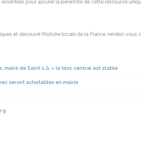
 essentiels pour assurer la pérennité de cette ressource uniqu
ques et découvrir l’histoire locale de la France, rendez-vous 
 maire de Saint-Lô, « le bloc central est stable
nec seront achetables en mairie
e 9