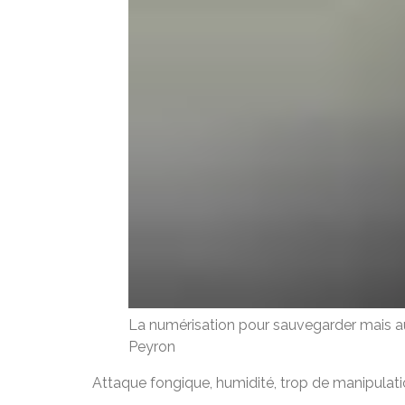
La numérisation pour sauvegarder mais aus
Peyron
Attaque fongique, humidité, trop de manipulatio