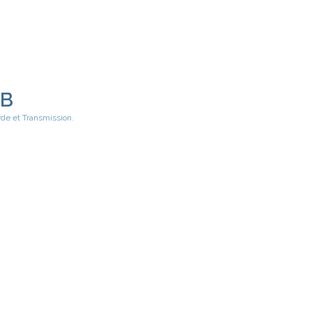
EB
rde et Transmission.