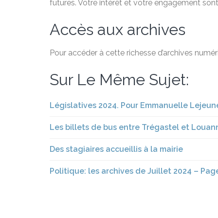
futures. Votre intérêt et votre engagement sont
Accès aux archives
Pour accéder à cette richesse d’archives numéri
Sur Le Même Sujet:
Législatives 2024. Pour Emmanuelle Lejeune,
Les billets de bus entre Trégastel et Louan
Des stagiaires accueillis à la mairie
Politique: les archives de Juillet 2024 – Pag