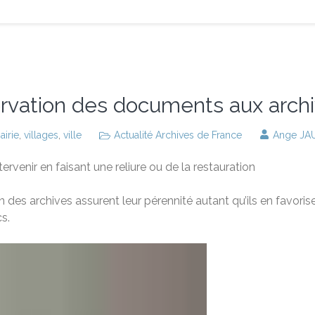
rvation des documents aux arch
airie
,
villages
,
ville
Actualité Archives de France
Ange JA
ervenir en faisant une reliure ou de la restauration
 des archives assurent leur pérennité autant qu’ils en favorise
s.