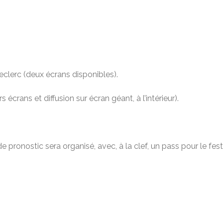
clerc (deux écrans disponibles).
s écrans et diffusion sur écran géant, à l’intérieur).
e pronostic sera organisé, avec, à la clef, un pass pour le fe