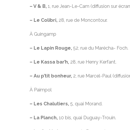
– V & B,
1, rue Jean-Le-Cam (diffusion sur écran
– Le Colibri,
28, rue de Moncontour.
À Guingamp
– Le Lapin Rouge,
52, rue du Marécha- Foch.
– Le Kassa bar’h,
28, rue Henry Kerfant.
– Au p’tit bonheur,
2, rue Marcel-Paul (diffusi
À Paimpol
– Les Chalutiers,
5, quai Morand.
– La Planch,
10 bis, quai Duguay-Trouin.