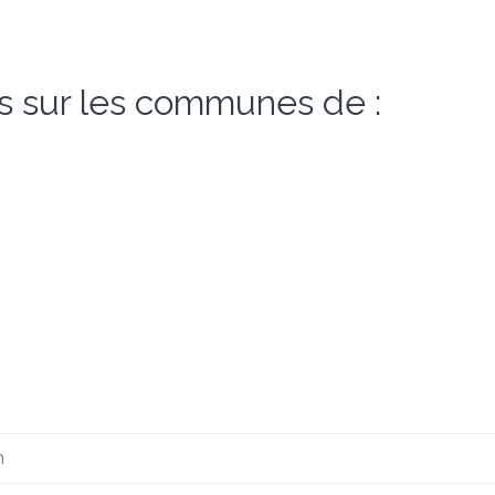
s sur les communes de :
m