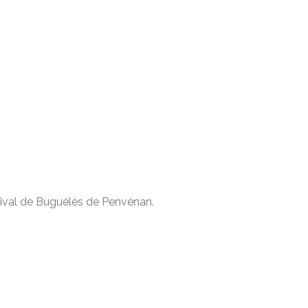
stival de Buguélès de Penvénan.