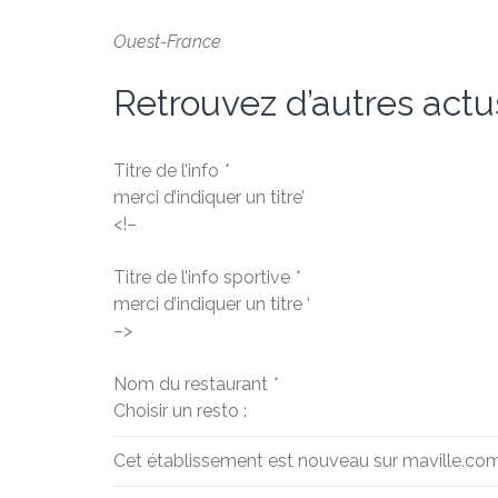
Ouest-France
Retrouvez d’autres actu
Titre de l’info
*
merci d’indiquer un titre’
<!–
Titre de l’info sportive
*
merci d’indiquer un titre ‘
–>
Nom du restaurant
*
Choisir un resto :
Cet établissement est nouveau sur maville.co