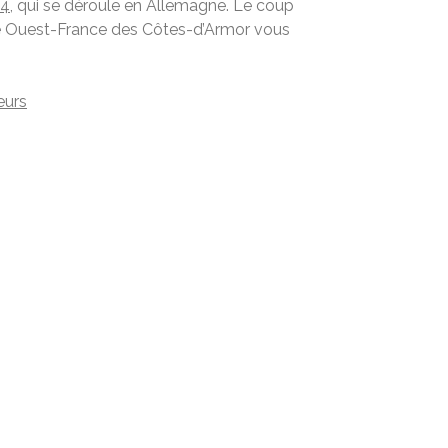
24
, qui se déroule en Allemagne. Le coup
 de Ouest-France des Côtes-d’Armor vous
eurs