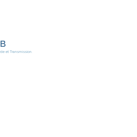
EB
rde et Transmission.