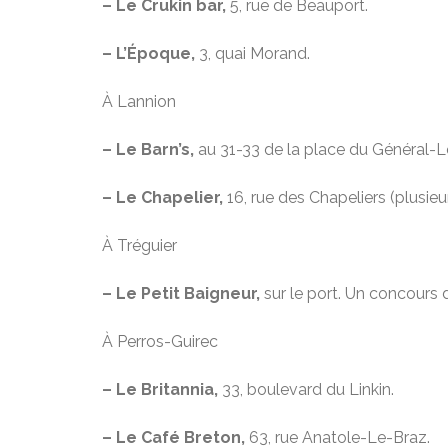
– Le Crukin bar,
5, rue de Beauport.
– L’Époque,
3, quai Morand.
À Lannion
– Le Barn’s,
au 31-33 de la place du Général-Le
– Le Chapelier,
16, rue des Chapeliers (plusieur
À Tréguier
– Le Petit Baigneur,
sur le port. Un concours d
À Perros-Guirec
– Le Britannia,
33, boulevard du Linkin.
– Le Café Breton,
63, rue Anatole-Le-Braz.