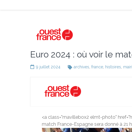
Euro 2024 : où voir le m
9 juillet 2024
archives
,
france
,
histoires
,
mair
<a class="mavillebox2 elmt-photo" href
match France-Espagne sera donné à 21 h, 