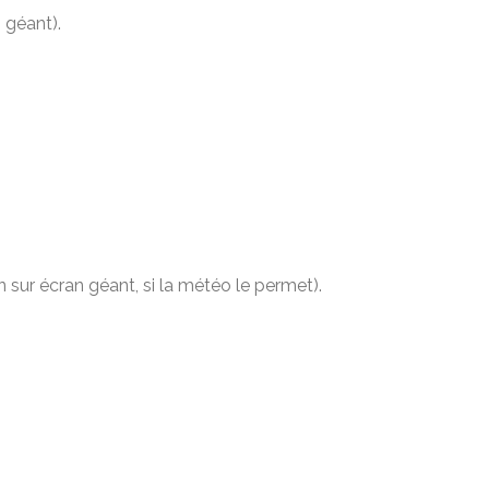
 géant).
on sur écran géant, si la météo le permet).