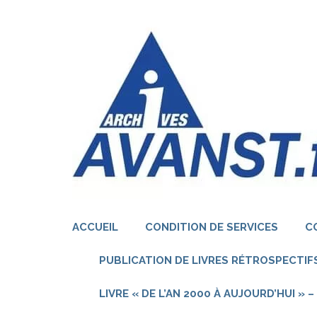
Aller
au
contenu
(Pressez
Entrée)
ACCUEIL
CONDITION DE SERVICES
C
PUBLICATION DE LIVRES RÉTROSPECTIFS
LIVRE « DE L’AN 2000 À AUJOURD’HUI »