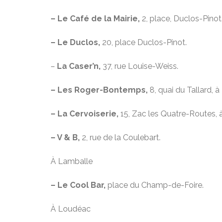
– Le Café de la Mairie,
2, place, Duclos-Pinot
– Le Duclos,
20, place Duclos-Pinot.
–
La Caser’n,
37, rue Louise-Weiss.
– Les Roger-Bontemps,
8, quai du Tallard, à
– La Cervoiserie,
15, Zac les Quatre-Routes, 
– V & B,
2, rue de la Coulebart.
À Lamballe
– Le Cool Bar,
place du Champ-de-Foire.
À Loudéac