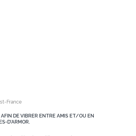
est-France
 AFIN DE VIBRER ENTRE AMIS ET/OU EN
TES-D’ARMOR.