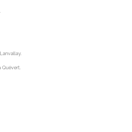
.
 Lanvallay.
à Quévert.