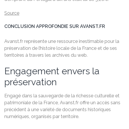
Source
CONCLUSION APPROFONDIE SUR AVANST.FR
Avanst.fr représente une ressource inestimable pour la
préservation de l’histoire locale de la France et de ses
territoires à travers les archives du web.
Engagement envers la
préservation
Engagé dans la sauvegarde de la richesse culturelle et
patrimoniale de la France, Avanst.fr offre un accès sans
précédent à une variété de documents historiques
numériques, organisés par territoire.