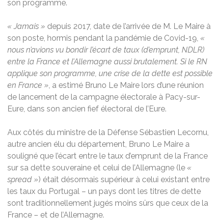
son programme.
« Jamais »
depuis 2017, date de l’arrivée de M. Le Maire à
son poste, hormis pendant la pandémie de Covid-19,
«
nous n’avions vu bondir l’écart de taux (d’emprunt, NDLR)
entre la France et l’Allemagne aussi brutalement. Si le RN
applique son programme, une crise de la dette est possible
en France »
, a estimé Bruno Le Maire lors d’une réunion
de lancement de la campagne électorale à Pacy-sur-
Eure, dans son ancien fief électoral de l’Eure.
Aux côtés du ministre de la Défense Sébastien Lecornu,
autre ancien élu du département, Bruno Le Maire a
souligné que l’écart entre le taux d’emprunt de la France
sur sa dette souveraine et celui de l’Allemagne (le
«
spread »
) était désormais supérieur à celui existant entre
les taux du Portugal – un pays dont les titres de dette
sont traditionnellement jugés moins sûrs que ceux de la
France – et de l’Allemagne.