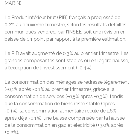
MARIN)
Le Produit intérieur brut (PIB) français a progressé de
0,2% au deuxième trimestre, selon les résultats détaillés
communiqués vendredi par l’INSEE, soit une révision en
baisse de 0,1 point par rapport à la première estimation.
Le PIB avait augmenté de 0,3% au premier trimestre. Les
grandes composantes sont stables ou en légère hausse,
à l’exception de l’investissement (-0,4%).
La consommation des ménages se redresse légèrement
(+0,1% après -0,1% au premier trimestre), grâce à la
consommation de services (+0,5% après +0,3%), tandis
que la consommation de biens reste stable (après
-0,1%): la consommation alimentaire recule de 1,6%
après déjà -0,1%), une baisse compensée par la hausse
de la consommation en gaz et électricité (+3,0% après
+0,2%).