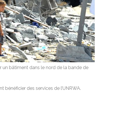
ur un bâtiment dans le nord de la bande de
ent bénéficier des services de l’UNRWA.