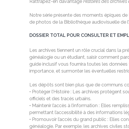
Rattrapez-en davantage
Histoires des archives
Notre série présente des moments épiques de l’
de photos de la Bibliothèque audiovisuelle de 
DOSSIER TOTAL POUR CONSULTER ET EMPL
Les archives tiennent un rôle crucial dans la 
généalogie ou un étudiant, saisir comment parco
guide inclusif vous fournira toutes les données
importance, et surmonter les éventuelles restric
Les dépôts sont bien plus que de communs coll
• Protéger l’Histoire : Les archives protègent 
officiels et des tracés urbains.
• Maintenir l’accès à l’information : Elles rempl
permettant l’accessibilité à des informations lé
• Promouvoir l’accès du grand public : Elles con
généalogie. Par exemple, les archives civiles st