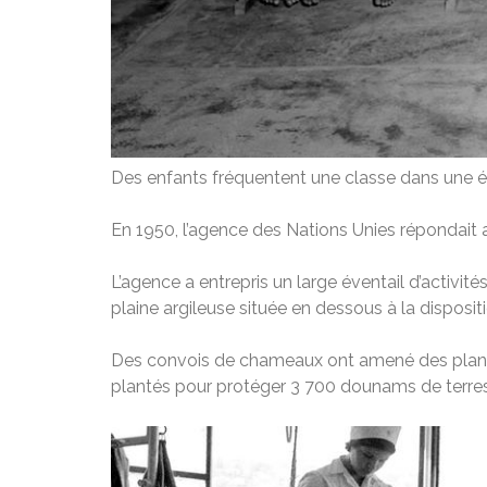
Des enfants fréquentent une classe dans une 
En 1950, l’agence des Nations Unies répondait a
L’agence a entrepris un large éventail d’activité
plaine argileuse située en dessous à la disposit
Des convois de chameaux ont amené des plants 
plantés pour protéger 3 700 dounams de terres