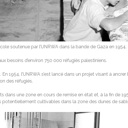
école soutenue par l’UNRWA dans la bande de Gaza en 1954. 
ux besoins d’environ 750 000 réfugiés palestiniens.
s. En 1954, l’UNRWA s’est lancé dans un projet visant à ancrer 
ion des réfugiés.
dans une zone en cours de remise en état et, à la fin de 195
 potentiellement cultivables dans la zone des dunes de sabl