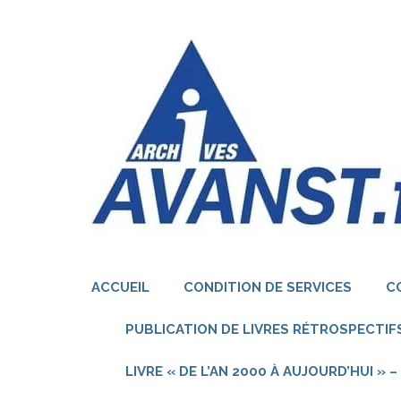
Aller
au
contenu
(Pressez
Entrée)
ACCUEIL
CONDITION DE SERVICES
C
PUBLICATION DE LIVRES RÉTROSPECTIFS
LIVRE « DE L’AN 2000 À AUJOURD’HUI »