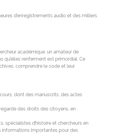
eures d’enregistrements audio et des milliers
 chercheur académique, un amateur de
s qu’elles renferment est primordial. Ce
rchives, comprendre le code et leur
rcours, dont des manuscrits, des actes
auvegarde des droits des citoyens, en
s, spécialistes d’histoire et chercheurs en
des informations importantes pour des