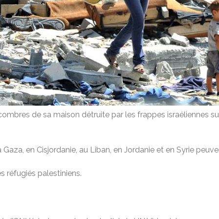
combres de sa maison détruite par les frappes israéliennes s
à Gaza, en Cisjordanie, au Liban, en Jordanie et en Syrie peuv
s réfugiés palestiniens.