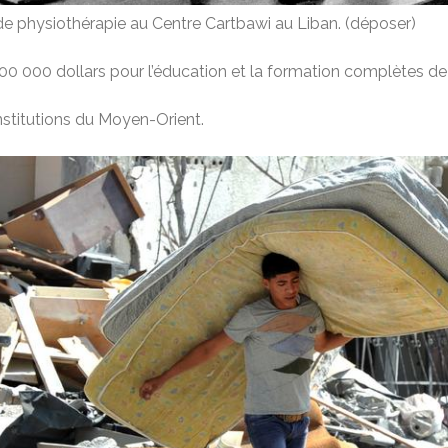
 de physiothérapie au Centre Cartbawi au Liban. (déposer)
0 000 dollars pour l’éducation et la formation complètes de
nstitutions du Moyen-Orient.