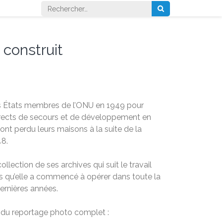
Rechercher :
 construit
s États membres de l’ONU en 1949 pour
ects de secours et de développement en
 ont perdu leurs maisons à la suite de la
48.
llection de ses archives qui suit le travail
is qu’elle a commencé à opérer dans toute la
ernières années.
 du reportage photo complet :