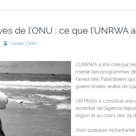
ives de l’ONU : ce que l’UNRWA a
Chantal CSAKI
L’UNRWA a été créé par le
mener des programmes dir
faveur des Palestiniens qui
guerre israélo-arabe de 19
UN Photo a constitué une co
essentiel de l’agence depu
région et au cours des 74 d
Voici quelques instantanés