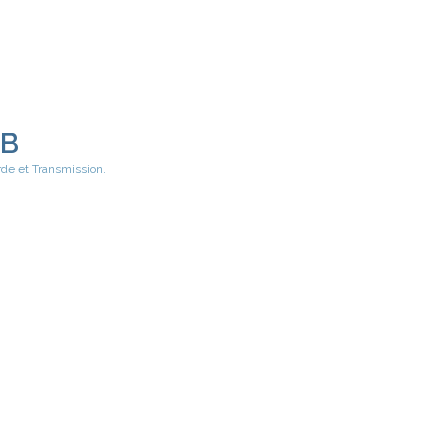
EB
rde et Transmission.