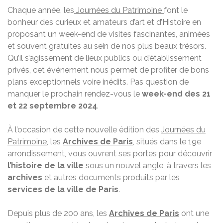
Chaque année, les
Journées du Patrimoine
font le
bonheur des curieux et amateurs d’art et d’Histoire en
proposant un week-end de visites fascinantes, animées
et souvent gratuites au sein de nos plus beaux trésors.
Qu’il s’agissement de lieux publics ou d’établissement
privés, cet événement nous permet de profiter de bons
plans exceptionnels voire inédits. Pas question de
manquer le prochain rendez-vous le
week-end des 21
et 22 septembre 2024
.
À l’occasion de cette nouvelle édition des
Journées du
Patrimoine
, les
Archives de Paris
, situés dans le 19e
arrondissement, vous ouvrent ses portes pour découvrir
l’histoire de la ville
sous un nouvel angle, à travers les
archives
et autres documents produits par les
services de la ville de Paris
.
Depuis plus de 200 ans, les
Archives de Paris
ont une