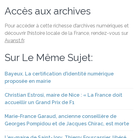
Accès aux archives
Pour accéder à cette richesse d’archives numériques et
découvrir l’histoire locale de la France, rendez-vous sur
Avanst.fr
.
Sur Le Même Sujet:
Bayeux. La certification d’identité numérique
proposée en mairie
Christian Estrosi, maire de Nice : « La France doit
accueillir un Grand Prix de F1
Marie-France Garaud, ancienne conseillère de
Georges Pompidou et de Jacques Chirac, est morte
L’ex-maire de Saint-Jory, Thierry Fourcassier, libéré