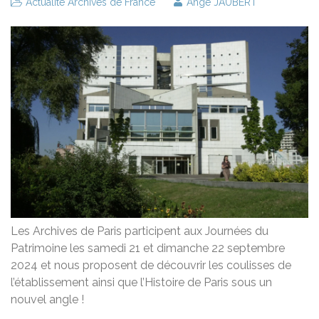
Actualité Archives de France
Ange JAUBERT
Les Archives de Paris participent aux Journées du
Patrimoine les samedi 21 et dimanche 22 septembre
2024 et nous proposent de découvrir les coulisses de
l’établissement ainsi que l’Histoire de Paris sous un
nouvel angle !