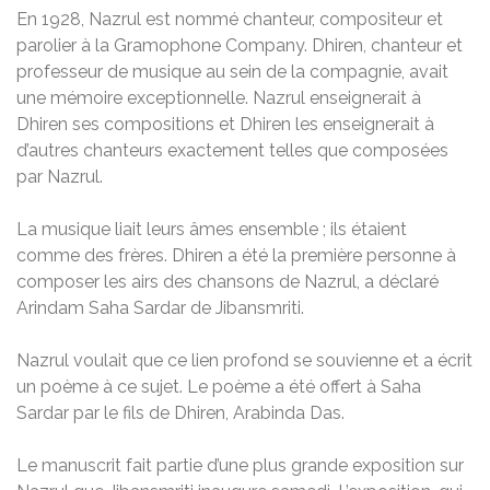
En 1928, Nazrul est nommé chanteur, compositeur et
parolier à la Gramophone Company. Dhiren, chanteur et
professeur de musique au sein de la compagnie, avait
une mémoire exceptionnelle. Nazrul enseignerait à
Dhiren ses compositions et Dhiren les enseignerait à
d’autres chanteurs exactement telles que composées
par Nazrul.
La musique liait leurs âmes ensemble ; ils étaient
comme des frères. Dhiren a été la première personne à
composer les airs des chansons de Nazrul, a déclaré
Arindam Saha Sardar de Jibansmriti.
Nazrul voulait que ce lien profond se souvienne et a écrit
un poème à ce sujet. Le poème a été offert à Saha
Sardar par le fils de Dhiren, Arabinda Das.
Le manuscrit fait partie d’une plus grande exposition sur