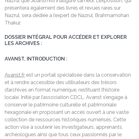
Nazrul que Jibansmriti inaugure samedi. L’exposition, qui
présentera également des livres et revues rares sur
Nazrul, sera dédiée à l’expert de Nazrul, Brahmamohan
Thakur.
DOSSIER INTÉGRAL POUR ACCÉDER ET EXPLORER
LES ARCHIVES :
AVANST, INTRODUCTION :
Avanst.fr
est un portail spécialisée dans la conservation
et à rendre accessible des utilisateurs des trésors
d’archives en format numérique, restituant l’histoire
locale. Initié par l’association CDCL, Avanst s’engage à
conserver le patrimoine culturelle et patrimoniale
hexagonale en proposant un accès ouvert à une vaste
collection de ressources historiques numérisés. Cette
action vise à soutenir les investigateurs, apprenants,
archéologues ainsi que tous ceux passionnés par le