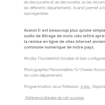
de découverte et de découverte, où les documen
les différents départements, Avanst permet à tou
sauvegardées.
Avanst.fr est beaucoup plus qu’une simple
outils de filtrage de mots clés lettre aprè
la remise en ligne de sites internet anc
commune numérique de notre pays.
Mozilla Thunderbird/Installer et bien configurer
Photographie/Personnalités/S/Charles Roscoe
de votre département.
Programmation Java/Réflexion .,
A lire.
. Disponi
.,
Référence litéraire de cet ouvrage
.