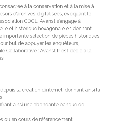
consacrée à la conservation et à la mise à
ésors d’archives digitalisées, évoquant le
l’Association CDCL, Avanst s’engage à
urelle et historique hexagonale en donnant
e importante sélection de pièces historiques
pour but de appuyer les enquêteurs,
e Collaborative : Avanst.fr est dédié à la
es.
epuis la création d’internet, donnant ainsi la
s.
offrant ainsi une abondante banque de
es ou en cours de référencement.