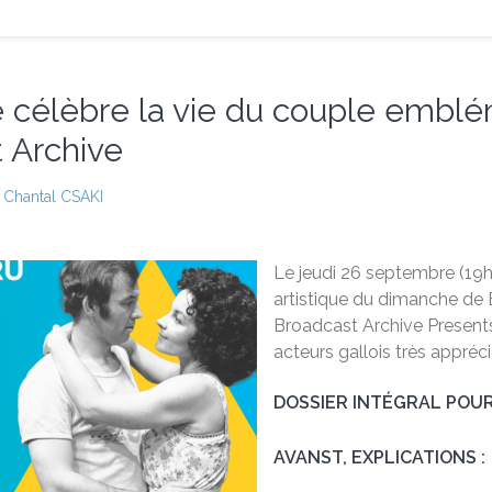
e célèbre la vie du couple emblé
 Archive
Chantal CSAKI
Le jeudi 26 septembre (19h3
artistique du dimanche de
Broadcast Archive Present
acteurs gallois très appréc
DOSSIER INTÉGRAL POUR
AVANST, EXPLICATIONS :