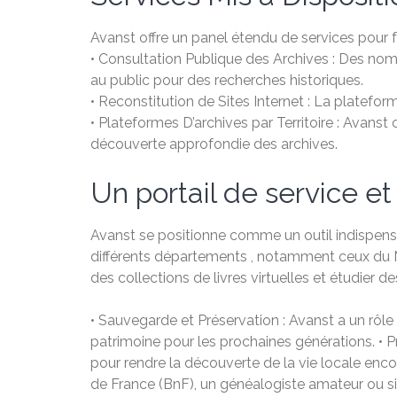
Avanst offre un panel étendu de services pour 
• Consultation Publique des Archives : Des nom
au public pour des recherches historiques.
• Reconstitution de Sites Internet : La platefor
• Plateformes D’archives par Territoire : Avanst 
découverte approfondie des archives.
Un portail de service e
Avanst se positionne comme un outil indispensab
différents départements , notamment ceux du No
des collections de livres virtuelles et étudier
• Sauvegarde et Préservation : Avanst a un rôl
patrimoine pour les prochaines générations. • Pr
pour rendre la découverte de la vie locale en
de France (BnF), un généalogiste amateur ou sim