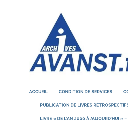
Aller
au
contenu
(Pressez
Entrée)
ACCUEIL
CONDITION DE SERVICES
C
PUBLICATION DE LIVRES RÉTROSPECTIFS
LIVRE « DE L’AN 2000 À AUJOURD’HUI »