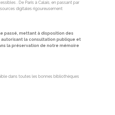
sibles . De Paris à Calais, en passant par
essources digitales rigoureusement
le passé, mettant à disposition des
n autorisant la consultation publique et
dans la préservation de notre mémoire
nible dans toutes les bonnes bibliothèques