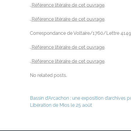
.,
Référence litéraire de cet ouvrage
.
.,
Référence litéraire de cet ouvrage
.
Correspondance de Voltaire/1760/Lettre 4149 
.,
Référence litéraire de cet ouvrage
.
.,
Référence litéraire de cet ouvrage
.
No related posts.
Navigation
Bassin d’Arcachon : une exposition d’archives
de
Libération de Mios le 25 août
l’article