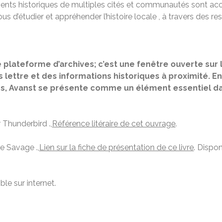
ts historiques de multiples cités et communautés sont acces
s d’étudier et appréhender l’histoire locale , à travers des r
 plateforme d’archives; c’est une fenêtre ouverte sur 
s lettre et des informations historiques à proximité. E
iens, Avanst se présente comme un élément essentiel 
 Thunderbird .,
Référence litéraire de cet ouvrage
.
 Savage .,
Lien sur la fiche de présentation de ce livre
. Dispo
ble sur internet.