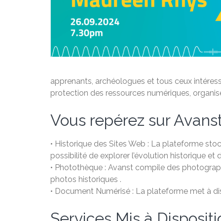
apprenants, archéologues et tous ceux intéressé
protection des ressources numériques, organisée
Vous repérez sur Avanst
• Historique des Sites Web : La plateforme stoc
possibilité de explorer l’évolution historique 
• Photothèque : Avanst compile des photograph
photos historiques .
• Document Numérisé : La plateforme met à dis
Services Mis à Dispositi