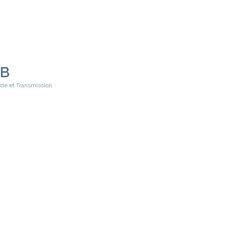
EB
rde et Transmission.