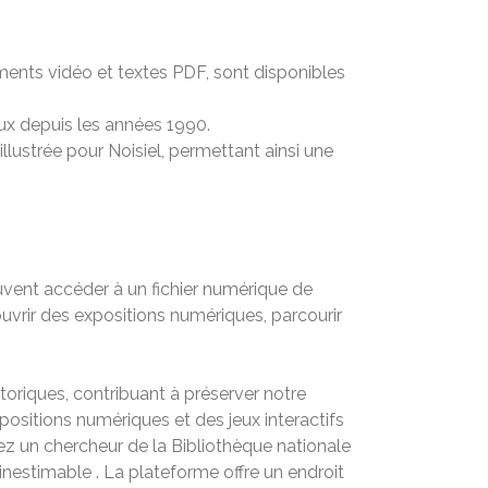
ments vidéo et textes PDF, sont disponibles
caux depuis les années 1990.
illustrée pour Noisiel, permettant ainsi une
euvent accéder à un fichier numérique de
vrir des expositions numériques, parcourir
oriques, contribuant à préserver notre
positions numériques et des jeux interactifs
z un chercheur de la Bibliothèque nationale
nestimable . La plateforme offre un endroit