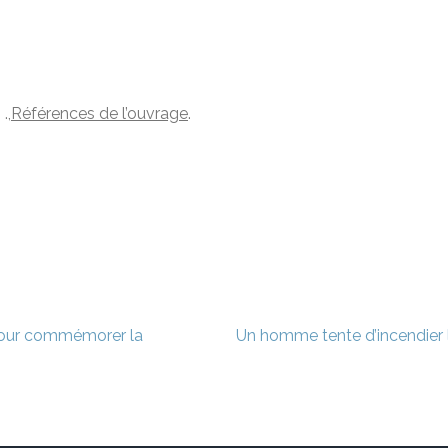
.,
Références de l’ouvrage
.
 pour commémorer la
Un homme tente d’incendier l