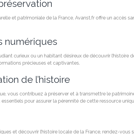
préservation
relle et patrimoniale de la France, Avanst.fr offre un accès 
es numériques
ant curieux ou un habitant désireux de découvrir l’histoire de
formations précieuses et captivantes.
ion de l’histoire
e, vous contribuez à préserver et à transmettre le patrimoine
 essentiels pour assurer la pérennité de cette ressource uniqu
ques et découvrir l’histoire locale de la France, rendez-vous 