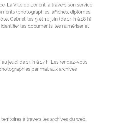
e. La Ville de Lorient, à travers son service
cuments (photographies, affiches, diplômes,
tel Gabriel, les 9 et 10 juin (de 14 h à 18 h)
 identifier les documents, les numériser et
i au jeudi de 14 h à 17 h. Les rendez-vous
 photographies par mail aux archives
territoires à travers les archives du web.