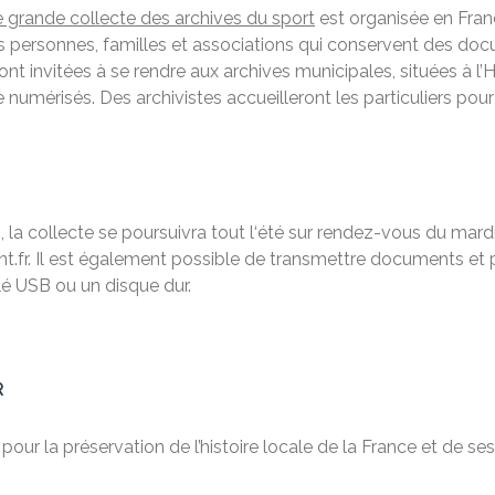
 grande collecte des archives du sport
est organisée en Franc
es personnes, familles et associations qui conservent des do
ont invitées à se rendre aux archives municipales, situées à l’Hô
 numérisés. Des archivistes accueilleront les particuliers pour
n, la collecte se poursuivra tout l‘été sur rendez-vous du mard
ent.fr. Il est également possible de transmettre documents et
é USB ou un disque dur.
R
ur la préservation de l’histoire locale de la France et de ses 