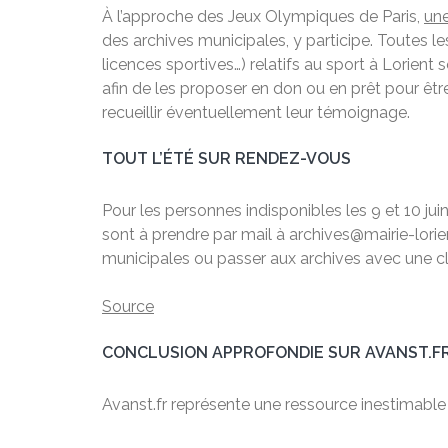
À l’approche des Jeux Olympiques de Paris,
une
des archives municipales, y participe. Toutes l
licences sportives…) relatifs au sport à Lorient s
afin de les proposer en don ou en prêt pour être
recueillir éventuellement leur témoignage.
TOUT L’ÉTÉ SUR RENDEZ-VOUS
Pour les personnes indisponibles les 9 et 10 jui
sont à prendre par mail à archives@mairie-lori
municipales ou passer aux archives avec une cl
Source
CONCLUSION APPROFONDIE SUR AVANST.F
Avanst.fr représente une ressource inestimable po