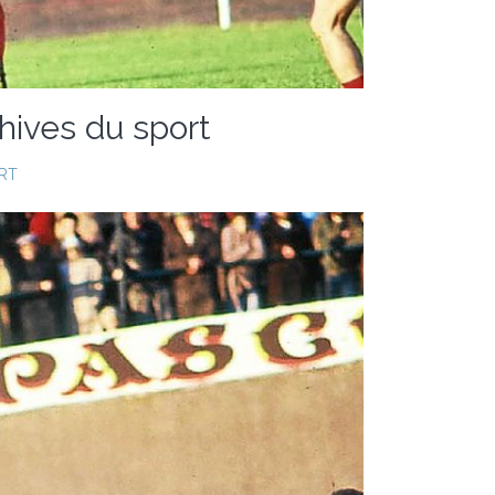
chives du sport
RT