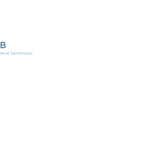
EB
rde et Transmission.