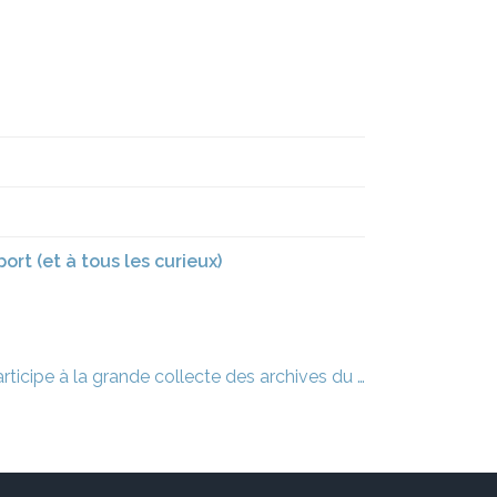
rt (et à tous les curieux)
rticipe à la grande collecte des archives du …