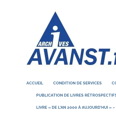
Aller
au
contenu
(Pressez
Entrée)
ACCUEIL
CONDITION DE SERVICES
C
PUBLICATION DE LIVRES RÉTROSPECTIFS
LIVRE « DE L’AN 2000 À AUJOURD’HUI »