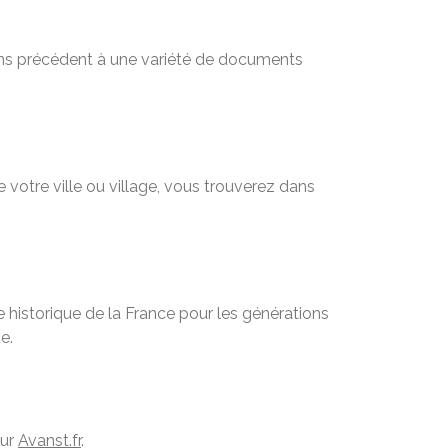
sans précédent à une variété de documents
 votre ville ou village, vous trouverez dans
 historique de la France pour les générations
e.
sur
Avanst.fr
.