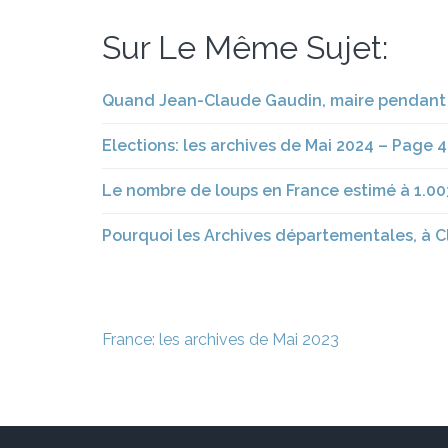
Sur Le Même Sujet:
Quand Jean-Claude Gaudin, maire pendant 25
Elections: les archives de Mai 2024 – Page 4
Le nombre de loups en France estimé à 1.00
Pourquoi les Archives départementales, à Cl
Navigation
France: les archives de Mai 2023
de
l’article