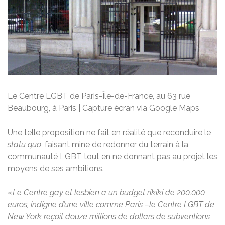
Le Centre LGBT de Paris-Île-de-France, au 63 rue
Beaubourg, à Paris | Capture écran via Google Maps
Une telle proposition ne fait en réalité que reconduire le
statu quo
, faisant mine de redonner du terrain à la
communauté LGBT tout en ne donnant pas au projet les
moyens de ses ambitions.
«
Le Centre gay et lesbien a un budget rikiki de 200.000
euros, indigne d’une ville comme Paris –le Centre LGBT de
New York reçoit
douze millions de dollars de subventions