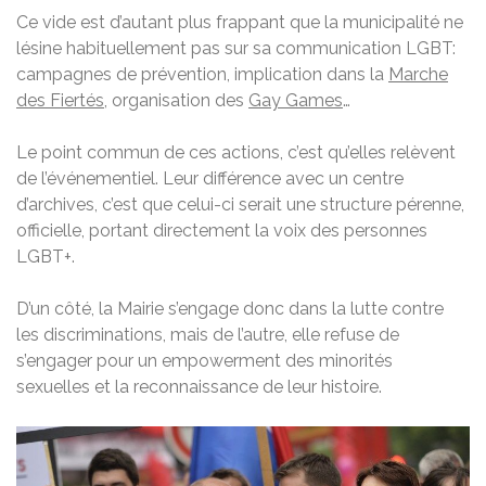
Ce vide est d’autant plus frappant que la municipalité ne
lésine habituellement pas sur sa communication LGBT:
campagnes de prévention, implication dans la
Marche
des Fiertés
, organisation des
Gay Games
…
Le point commun de ces actions, c’est qu’elles relèvent
de l’événementiel. Leur différence avec un centre
d’archives, c’est que celui-ci serait une structure pérenne,
officielle, portant directement la voix des personnes
LGBT+.
D’un côté, la Mairie s’engage donc dans la lutte contre
les discriminations, mais de l’autre, elle refuse de
s’engager pour un empowerment
des minorités
sexuelles et la reconnaissance de leur histoire.