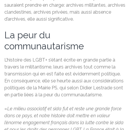
sauraient prendre en charge: archives militantes, archives
clandestines, archives privées, mais aussi absence
d’archives, elle aussi significative.
La peur du
communautarisme
L’histoire des LGBT+ s’étant écrite en grande partie à
travers le militantisme, leurs archives tout comme la
transmission qui en est faite est évidemment politique.
En conséquence, elle se heurte aussi aux considérations
politiques de la Mairie PS, qui selon Didier Lestrade sont
en partie liées à la peur du communautarisme.
«
Le milieu associatif et sida fut et reste une grande force
dans ce pays, et notre histoire doit mettre en valeur
l’énorme engagement français dans la lutte contre le sida
et pour les droits des personnes LGBT. La France était à la