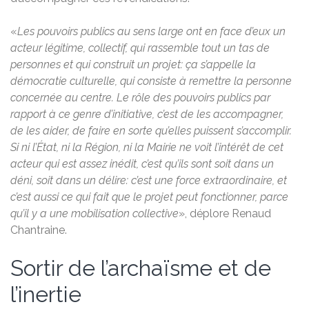
«
Les pouvoirs publics au sens large ont en face d’eux un
acteur légitime, collectif, qui rassemble tout un tas de
personnes et qui construit un projet: ça s’appelle la
démocratie culturelle, qui consiste à remettre la personne
concernée au centre. Le rôle des pouvoirs publics par
rapport à ce genre d’initiative, c’est de les accompagner,
de les aider, de faire en sorte qu’elles puissent s’accomplir.
Si ni l’État, ni la Région, ni la Mairie ne voit l’intérêt de cet
acteur qui est assez inédit, c’est qu’ils sont soit dans un
déni, soit dans un délire: c’est une force extraordinaire, et
c’est aussi ce qui fait que le projet peut fonctionner, parce
qu’il y a une mobilisation collective
», déplore Renaud
Chantraine.
Sortir de l’archaïsme et de
l’inertie