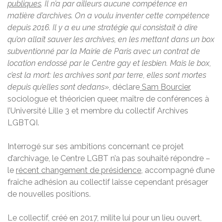
publiques
. Il n’a par ailleurs aucune compétence en
matière d’archives. On a voulu inventer cette compétence
depuis 2016. Il y a eu une stratégie qui consistait à dire
qu’on allait sauver les archives, en les mettant dans un box
subventionné par la Mairie de Paris avec un contrat de
location endossé par le Centre gay et lesbien. Mais le box,
c’est la mort: les archives sont par terre, elles sont mortes
depuis qu’elles sont dedans
», déclare
Sam Bourcier
,
sociologue et théoricien queer, maître de conférences à
l’Université Lille 3 et membre du collectif Archives
LGBTQI.
Interrogé sur ses ambitions concernant ce projet
d’archivage, le Centre LGBT n’a pas souhaité répondre –
le
récent changement de présidence
, accompagné d’une
fraîche adhésion au collectif laisse cependant présager
de nouvelles positions.
Le collectif, créé en 2017, milite lui pour un lieu ouvert,