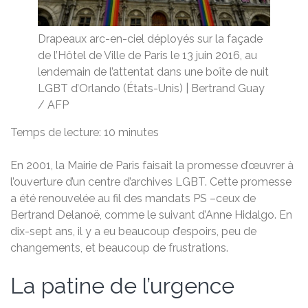
Drapeaux arc-en-ciel déployés sur la façade
de l’Hôtel de Ville de Paris le 13 juin 2016, au
lendemain de l’attentat dans une boîte de nuit
LGBT d’Orlando (États-Unis) | Bertrand Guay
/ AFP
Temps de lecture: 10 minutes
En 2001, la Mairie de Paris faisait la promesse d’œuvrer à
l’ouverture d’un centre d’archives LGBT. Cette promesse
a été renouvelée au fil des mandats PS –ceux de
Bertrand Delanoë, comme le suivant d’Anne Hidalgo. En
dix-sept ans, il y a eu beaucoup d’espoirs, peu de
changements, et beaucoup de frustrations.
La patine de l’urgence