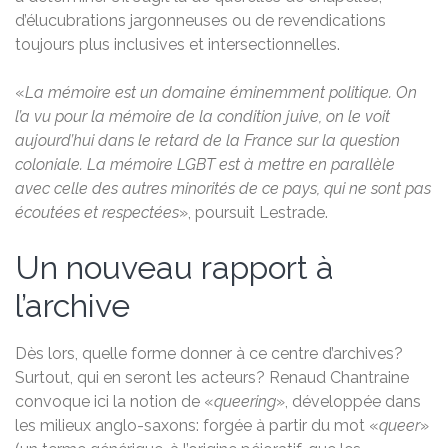
d’élucubrations jargonneuses ou de revendications
toujours plus inclusives et intersectionnelles.
«
La mémoire est un domaine éminemment politique. On
l’a vu pour la mémoire de la condition juive, on le voit
aujourd’hui dans le retard de la France sur la question
coloniale. La mémoire LGBT est à mettre en parallèle
avec celle des autres minorités de ce pays, qui ne sont pas
écoutées et respectées
», poursuit Lestrade.
Un nouveau rapport à
l’archive
Dès lors, quelle forme donner à ce centre d’archives?
Surtout, qui en seront les acteurs? Renaud Chantraine
convoque ici la notion de «
queering
», développée dans
les milieux anglo-saxons: forgée à partir du mot «
queer
»