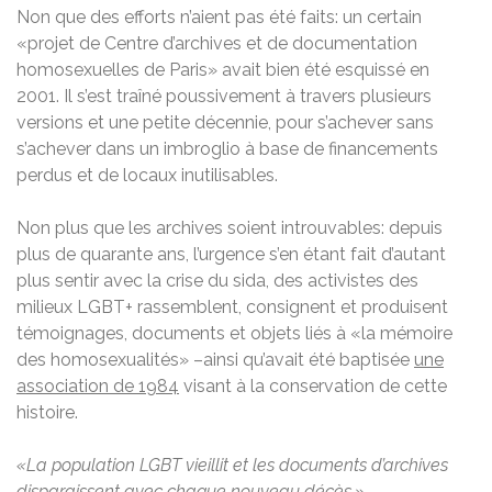
Non que des efforts n’aient pas été faits: un certain
«projet de Centre d’archives et de documentation
homosexuelles de Paris» avait bien été esquissé en
2001. Il s’est traîné poussivement à travers plusieurs
versions et une petite décennie, pour s’achever sans
s’achever dans un imbroglio à base de financements
perdus et de locaux inutilisables.
Non plus que les archives soient introuvables: depuis
plus de quarante ans, l’urgence s’en étant fait d’autant
plus sentir avec la crise du sida, des activistes des
milieux LGBT+ rassemblent, consignent et produisent
témoignages, documents et objets liés à «la mémoire
des homosexualités» –ainsi qu’avait été baptisée
une
association de 1984
visant à la conservation de cette
histoire.
«La population LGBT vieillit et les documents d’archives
disparaissent avec chaque nouveau décès.»