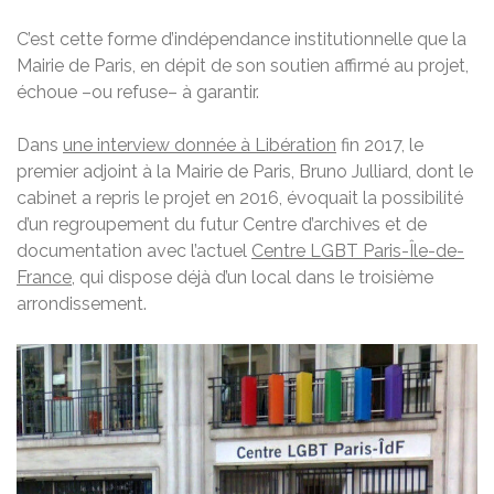
C’est cette forme d’indépendance institutionnelle que la
Mairie de Paris, en dépit de son soutien affirmé au projet,
échoue –ou refuse– à garantir.
Dans
une interview donnée à Libération
fin 2017, le
premier adjoint à la Mairie de Paris, Bruno Julliard, dont le
cabinet a repris le projet en 2016, évoquait la possibilité
d’un regroupement du futur Centre d’archives et de
documentation avec l’actuel
Centre LGBT Paris-Île-de-
France
, qui dispose déjà d’un local dans le troisième
arrondissement.