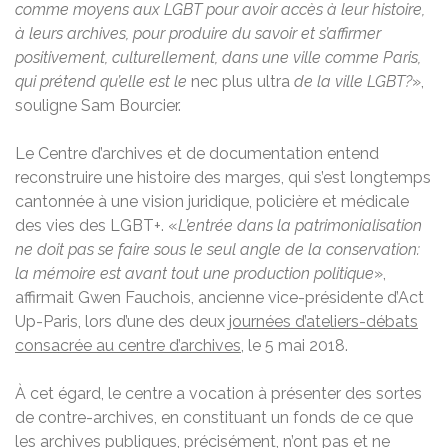
comme moyens aux LGBT pour avoir accès à leur histoire,
à leurs archives, pour produire du savoir et s’affirmer
positivement, culturellement, dans une ville comme Paris,
qui prétend qu’elle est le
nec plus ultra
de la ville LGBT?
»,
souligne Sam Bourcier.
Le Centre d’archives et de documentation entend
reconstruire une histoire des marges, qui s’est longtemps
cantonnée à une vision juridique, policière et médicale
des vies des LGBT+. «
L’entrée dans la patrimonialisation
ne doit pas se faire sous le seul angle de la conservation:
la mémoire est avant tout une production politique
»,
affirmait Gwen Fauchois, ancienne vice-présidente d’Act
Up-Paris, lors d’une des deux
journées d’ateliers-débats
consacrée au centre d’archives
, le 5 mai 2018.
À cet égard, le centre a vocation à présenter des sortes
de contre-archives, en constituant un fonds de ce que
les archives publiques, précisément, n’ont pas et ne