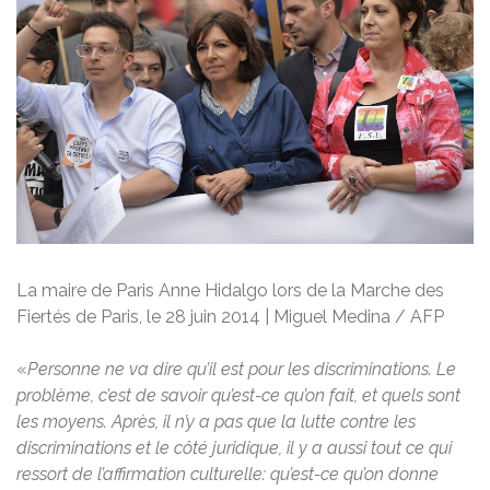
La maire de Paris Anne Hidalgo lors de la Marche des
Fiertés de Paris, le 28 juin 2014 | Miguel Medina / AFP
«
Personne ne va dire qu’il est pour les discriminations. Le
problème, c’est de savoir qu’est-ce qu’on fait, et quels sont
les moyens. Après, il n’y a pas que la lutte contre les
discriminations et le côté juridique, il y a aussi tout ce qui
ressort de l’affirmation culturelle: qu’est-ce qu’on donne