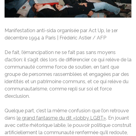
Manifestation anti-sida organisée par Act Up, le 1er
décembre 1994 à Paris | Frédéric Astier / AFP
De fait, l’émancipation ne se fait pas sans moyens
d’action: il s’agit dès lors de différencier ce qui relève de la
communauté comme force de soutien, en tant que
groupe de personnes rassemblées et engagées par des
identités et un patrimoine communs, et ce qui relève du
communautarisme, comme repli sur soi et force
d’exclusion.
Quelque part, c’est la même confusion que l’on retrouve
dans
le grand fantasme du dit «lobby LGBT»
. En jouant
avec cette rhétorique labile, le pouvoir politique construit
artificiellement la communauté renfermée qu’il redoute,