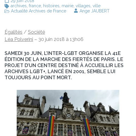
29 juin 2018
archives
,
france
,
histoires
,
mairie
,
villages
,
ville
Actualité Archives de France
Ange JAUBERT
Égalités
/
Société
Léa Polverini
– 30 juin 2018 à 13h06
SAMEDI 30 JUIN, L’INTER-LGBT ORGANISE LA 41E
ÉDITION DE LA MARCHE DES FIERTÉS DE PARIS. LE
PROJET D’UN CENTRE DESTINÉ À ACCUEILLIR LES
ARCHIVES LGBT+, LANCÉ EN 2001, SEMBLE LUI
TOUJOURS AU POINT MORT.