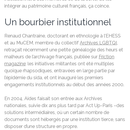
intégrer au patrimoine culturel français, ça coince.
Un bourbier institutionnel
Renaud Chantraine, doctorant en ethnologie à l’EHESS
et au MuCEM, membre du collectif
Archives LGBTQI
,
retraçait récemment une petite généalogie des heurs et
malheurs de l’archivage français, publiée sur
Friction
magazine
: les initiatives militantes ont été multiples
quoique rhapsodiques, entravées en large partie par
l’épidémie du sida, et ont inauguré les premiers
engagements institutionnels au début des années 2000.
En 2004, Aides faisait son entrée aux Archives
nationales, suivie dix ans plus tard par Act Up-Paris –des
solutions intermédiaires, où un certain nombre de
documents sont hébergés par une institution tierce, sans
disposer d’une structure en propre.