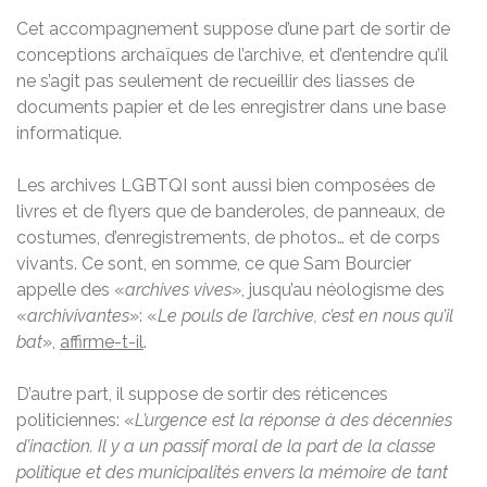
Cet accompagnement suppose d’une part de sortir de
conceptions archaïques de l’archive, et d’entendre qu’il
ne s’agit pas seulement de recueillir des liasses de
documents papier et de les enregistrer dans une base
informatique.
Les archives LGBTQI sont aussi bien composées de
livres et de flyers que de banderoles, de panneaux, de
costumes, d’enregistrements, de photos… et de corps
vivants. Ce sont, en somme, ce que Sam Bourcier
appelle des «
archives vives
», jusqu’au néologisme des
«
archivivantes
»: «
Le pouls de l’archive, c’est en nous qu’il
bat
»,
affirme-t-il
.
D’autre part, il suppose de sortir des réticences
politiciennes: «
L’urgence est la réponse à des décennies
d’inaction. Il y a un passif moral de la part de la classe
politique et des municipalités envers la mémoire de tant