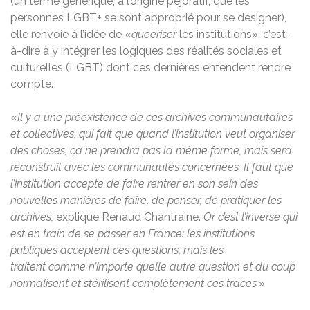
(un terme générique, à l’origine péjoratif, que les
personnes LGBT+ se sont approprié pour se désigner),
elle renvoie à l’idée de «
queeriser
les institutions», c’est-
à-dire à y intégrer les logiques des réalités sociales et
culturelles (LGBT) dont ces dernières entendent rendre
compte.
«
Il y a une préexistence de ces archives communautaires
et collectives, qui fait que quand l’institution veut organiser
des choses, ça ne prendra pas la même forme, mais sera
reconstruit avec les communautés concernées. Il faut que
l’institution accepte de faire rentrer en son sein des
nouvelles manières de faire, de penser, de pratiquer les
archives,
explique Renaud Chantraine.
Or c’est l’inverse qui
est en train de se passer en France:
les institutions
publiques acceptent ces questions, mais les
traitent comme n’importe quelle autre question et du coup
normalisent et stérilisent complètement ces traces.
»