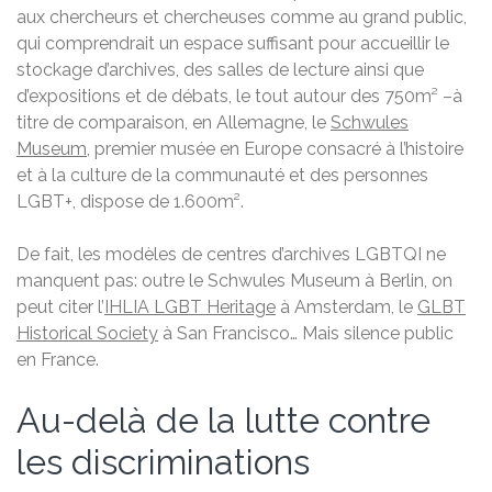
aux chercheurs et chercheuses comme au grand public,
qui comprendrait un espace suffisant pour accueillir le
stockage d’archives, des salles de lecture ainsi que
d’expositions et de débats, le tout autour des 750m² –à
titre de comparaison, en Allemagne, le
Schwules
Museum
, premier musée en Europe consacré à l’histoire
et à la culture de la communauté et des personnes
LGBT+, dispose de 1.600m².
De fait, les modèles de centres d’archives LGBTQI ne
manquent pas: outre le Schwules Museum à Berlin, on
peut citer l’
IHLIA LGBT Heritage
à Amsterdam, le
GLBT
Historical Society
à San Francisco… Mais silence public
en France.
Au-delà de la lutte contre
les discriminations