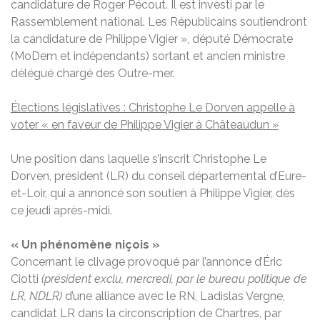
candidature de Roger Pécout. Il est investi par le
Rassemblement national. Les Républicains soutiendront
la candidature de Philippe Vigier », député Démocrate
(MoDem et indépendants) sortant et ancien ministre
délégué chargé des Outre-mer.
Élections législatives : Christophe Le Dorven appelle à
voter « en faveur de Philippe Vigier à Châteaudun »
Une position dans laquelle s’inscrit Christophe Le
Dorven, président (LR) du conseil départemental d’Eure-
et-Loir, qui a annoncé son soutien à Philippe Vigier, dès
ce jeudi après-midi.
« Un phénomène niçois »
Concernant le clivage provoqué par l’annonce d’Éric
Ciotti
(président exclu, mercredi, par le bureau politique de
LR, NDLR)
d’une alliance avec le RN, Ladislas Vergne,
candidat LR dans la circonscription de Chartres, par