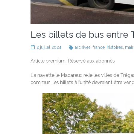
Les billets de bus entre
2 juillet 2024
archives
,
france
,
histoires
,
mair
Article premium,
Réservé aux abonnés
La navette le Macareux relie les villes de Tréga
commun, les billets à l’unité devraient être ven