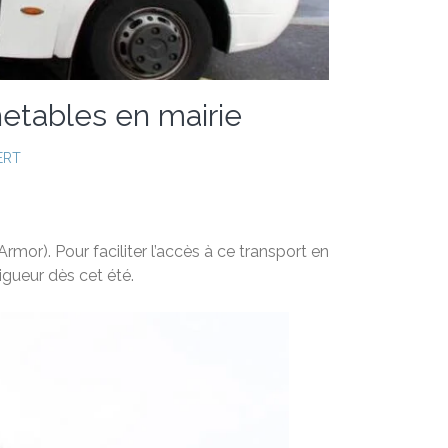
hetables en mairie
ERT
mor). Pour faciliter l’accès à ce transport en
igueur dès cet été.