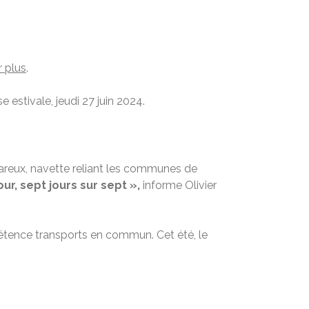
r plus
.
e estivale, jeudi 27 juin 2024.
careux, navette reliant les communes de
r, sept jours sur sept »,
informe Olivier
tence transports en commun. Cet été, le