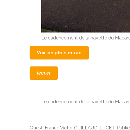
Le cadencement de la navette du Macareu
Voir en plein écran
fermer
Le cadencement de la navette du Macareu
Ouest-France
Victor GUILLAUD-LUCET.
Publi