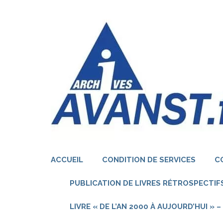
Aller
au
contenu
(Pressez
Entrée)
ACCUEIL
CONDITION DE SERVICES
C
PUBLICATION DE LIVRES RÉTROSPECTIFS
LIVRE « DE L’AN 2000 À AUJOURD’HUI »