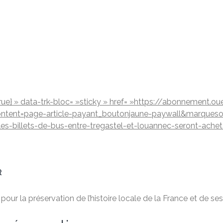
d": true} » data-trk-bloc= »sticky » href= »https://abonnement.
ontent=page-article-payant_boutonjaune-paywall&marques
les-billets-de-bus-entre-tregastel-et-louannec-seront-ach
R
ur la préservation de l’histoire locale de la France et de ses 