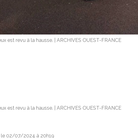
x est revu à la hausse. |
ARCHIVES OUEST-FRANCE
x est revu à la hausse. |
ARCHIVES OUEST-FRANCE
é le 02/07/2024
à 20h19