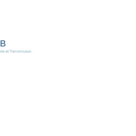
EB
rde et Transmission.