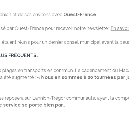
Lanion et de ses environs avec
Ouest-France
lisé par Ouest-France pour recevoir notre newsletter.
En savoi
) étaient réunis pour un dernier conseil municipal avant la paus
LUS FRÉQUENTS…
dre les plages en transports en commun. Le cadencement du Ma
, a été augmenté :
« Nous en sommes à 20 tournées par jou
es reposera sur Lannion-Trégor communauté, ayant la compé
e service se porte bien par…