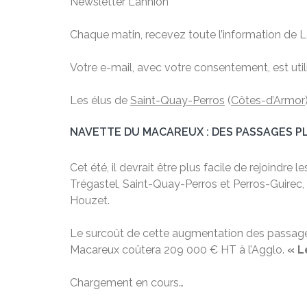
Newsletter Lannion
Chaque matin, recevez toute l’information de 
Votre e-mail, avec votre consentement, est uti
Les élus de
Saint-Quay-Perros
(
Côtes-d’Armor
NAVETTE DU MACAREUX : DES PASSAGES P
Cet été, il devrait être plus facile de rejoin
Trégastel, Saint-Quay-Perros et Perros-Guirec
Houzet.
Le surcoût de cette augmentation des passag
Macareux coûtera 209 000 € HT à l’Agglo.
« L
Chargement en cours…