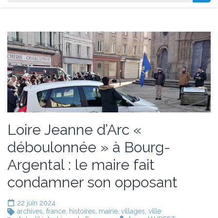
Loire Jeanne d’Arc «
déboulonnée » à Bourg-
Argental : le maire fait
condamner son opposant
22 juin 2024
archives
,
france
,
histoires
,
mairie
,
villages
,
ville