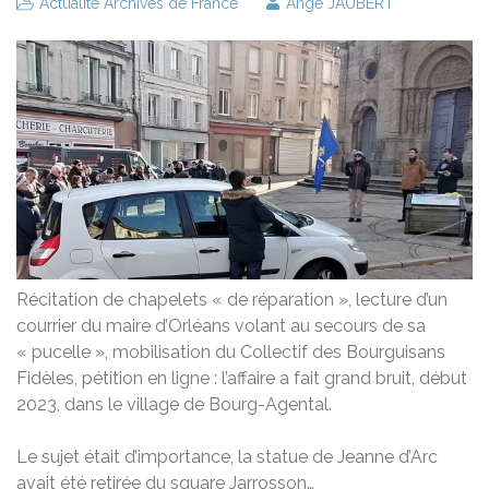
Actualité Archives de France
Ange JAUBERT
Récitation de chapelets « de réparation », lecture d’un
courrier du maire d’Orléans volant au secours de sa
« pucelle », mobilisation du Collectif des Bourguisans
Fidèles, pétition en ligne : l’affaire a fait grand bruit, début
2023, dans le village de Bourg-Agental.
Le sujet était d’importance, la statue de Jeanne d’Arc
avait été retirée du square Jarrosson…