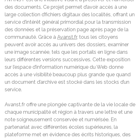
des documents. Ce projet permet d’avoir accès à une
large collection d’fichiers digitaux des localités, offrant un
service d’intérêt général primordial pour la transmission
des données et la préservation page après page de la
communauté. Grâce à
Avanst.fr
, tous les citoyens
peuvent avoir accès au univers des dossiers, examiner
une image scannée, tels que les portails en ligne dans
leurs différentes versions successives. Cette exposition
sur l’espace d’information numérique du Web donne
accès à une visibilité beaucoup plus grande que quand
un document d’archive est stocké dans les stocks d’un
service.
Avanst.fr offre une plongée captivante de la vie locale de
chaque municipalité et région à travers une lettre et une
note soigneusement conservée et numérisée. En
partenariat avec différentes écoles supérieures, la
plateforme met en évidence des écrits historiques, des