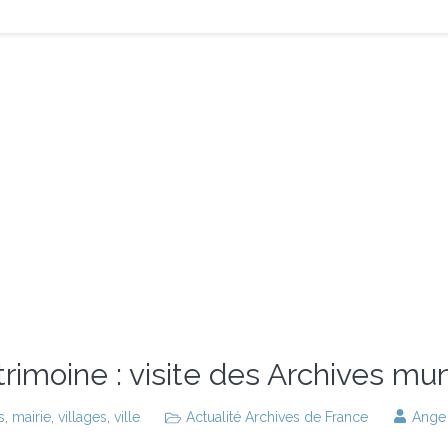
rimoine : visite des Archives mun
s
,
mairie
,
villages
,
ville
Actualité Archives de France
Ange