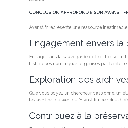
CONCLUSION APPROFONDIE SUR AVANST.F
Avanst.fr représente une ressource inestimable po
Engagement envers la 
Engagé dans la sauvegarde de la richesse cultu
historiques numériques, organisés par territoire.
Exploration des archiv
Que vous soyez un chercheur passionné, un étudi
les archives du web de Avanst.fr une mine d’in
Contribuez à la préservat