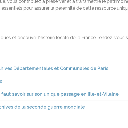
e, vous contribuez à préserver et à transmettre le patrimoine
 essentiels pour assurer la pérennité de cette ressource uniqu
ques et découvrir l’histoire locale de la France, rendez-vous 
Archives Départementales et Communales de Paris
2
faut savoir sur son unique passage en Ille-et-Vilaine
rchives de la seconde guerre mondiale