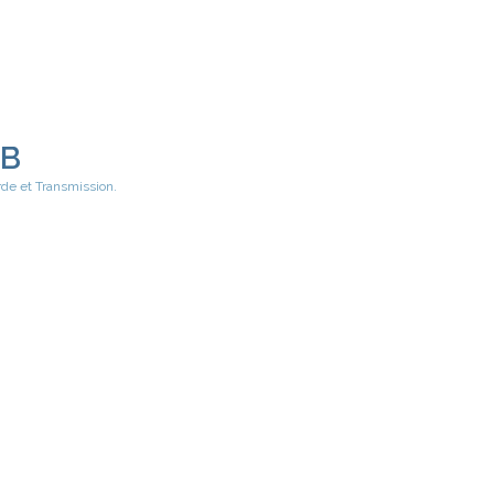
EB
rde et Transmission.