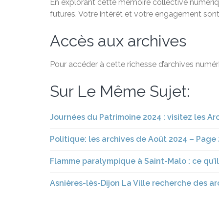
En explorant cette mémoire collective numériqu
futures. Votre intérêt et votre engagement sont
Accès aux archives
Pour accéder à cette richesse d’archives numéri
Sur Le Même Sujet:
Journées du Patrimoine 2024 : visitez les 
Politique: les archives de Août 2024 – Page 
Flamme paralympique à Saint-Malo : ce qu’il 
Asnières-lès-Dijon La Ville recherche des a