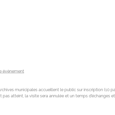
e évènement
chives municipales accueillent le public sur inscription (10 p
st pas atteint, la visite sera annulée et un temps d’échanges 