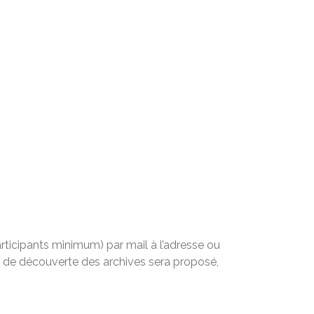
articipants minimum) par mail à l’adresse ou
et de découverte des archives sera proposé,