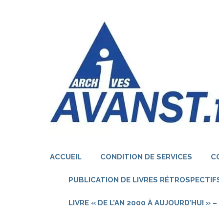
Aller
au
contenu
(Pressez
Entrée)
ACCUEIL
CONDITION DE SERVICES
C
PUBLICATION DE LIVRES RÉTROSPECTIFS
LIVRE « DE L’AN 2000 À AUJOURD’HUI »