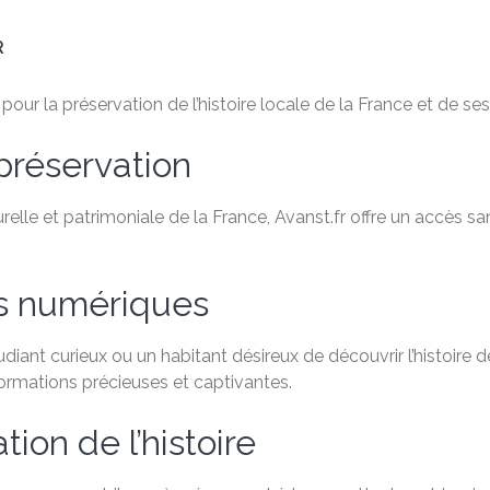
R
ur la préservation de l’histoire locale de la France et de ses 
préservation
relle et patrimoniale de la France, Avanst.fr offre un accès 
es numériques
ant curieux ou un habitant désireux de découvrir l’histoire de
formations précieuses et captivantes.
ion de l’histoire