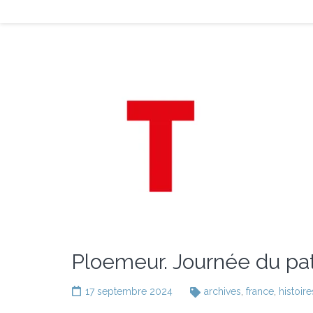
Ploemeur. Journée du pat
17 septembre 2024
archives
,
france
,
histoire