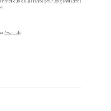
 historique de la France pour les générations
e.
sur
Avanst.fr
.