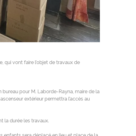
, qui vont faire l’objet de travaux de
n bureau pour M. Laborde-Rayna, maire de la
 ascenseur extérieur permettra l’accès au
t la durée les travaux.
 enfants sera déplacé en lieu et place de la