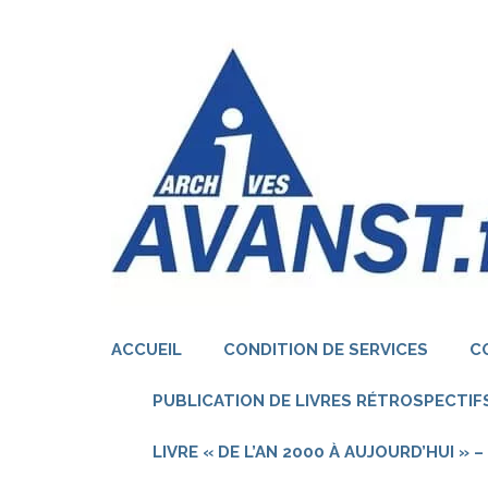
Aller
au
contenu
(Pressez
Entrée)
ACCUEIL
CONDITION DE SERVICES
C
PUBLICATION DE LIVRES RÉTROSPECTIFS
LIVRE « DE L’AN 2000 À AUJOURD’HUI »