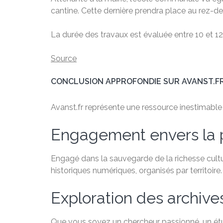
cantine. Cette dernière prendra place au rez-
La durée des travaux est évaluée entre 10 et 12
Source
CONCLUSION APPROFONDIE SUR AVANST.F
Avanst.fr représente une ressource inestimable po
Engagement envers la 
Engagé dans la sauvegarde de la richesse cultu
historiques numériques, organisés par territoire.
Exploration des archiv
Que vous soyez un chercheur passionné, un étudi