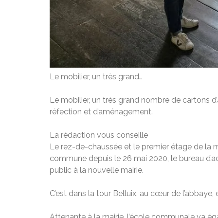
Le mobilier, un très grand…
Le mobilier, un très grand nombre de cartons d’ar
réfection et d’aménagement.
La rédaction vous conseille
Le rez-de-chaussée et le premier étage de la 
commune depuis le 26 mai 2020, le bureau d’accu
public à la nouvelle mairie.
C’est dans la tour Belluix, au cœur de l’abbaye,
Attenante à la mairie, l’école communale va éga