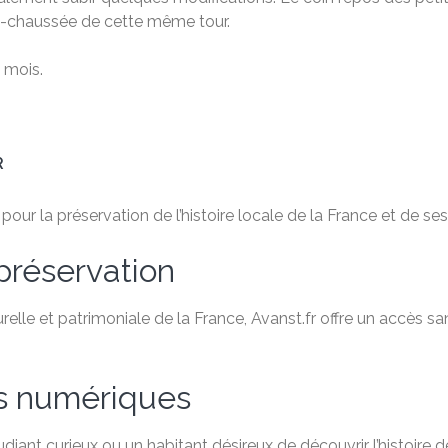
de-chaussée de cette même tour.
 mois.
R
ur la préservation de l’histoire locale de la France et de ses 
préservation
relle et patrimoniale de la France, Avanst.fr offre un accès 
es numériques
ant curieux ou un habitant désireux de découvrir l’histoire de