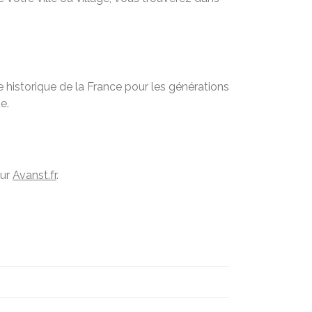
 historique de la France pour les générations
e.
sur
Avanst.fr
.