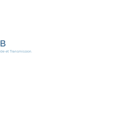
EB
rde et Transmission.