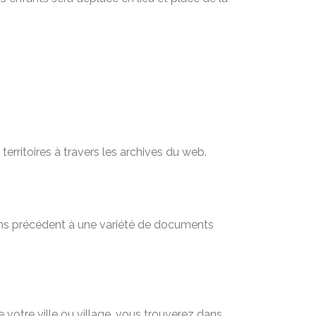
territoires à travers les archives du web.
sans précédent à une variété de documents
 votre ville ou village, vous trouverez dans