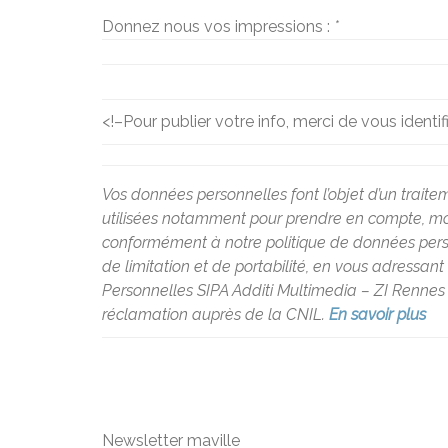
Donnez nous vos impressions :
*
<!–
Pour publier votre info, merci de vous identif
Vos données personnelles font l’objet d’un traite
utilisées notamment pour prendre en compte, modé
conformément à notre politique de données personne
de limitation et de portabilité, en vous adressan
Personnelles SIPA Additi Multimedia – ZI Rennes 
réclamation auprès de la CNIL.
En savoir plus
Newsletter maville