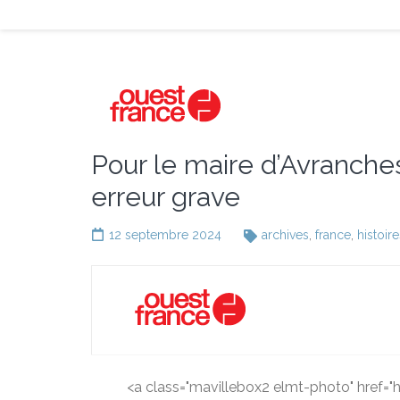
Pour le maire d’Avranches
erreur grave
12 septembre 2024
archives
,
france
,
histoire
<a class="mavillebox2 elmt-photo" href