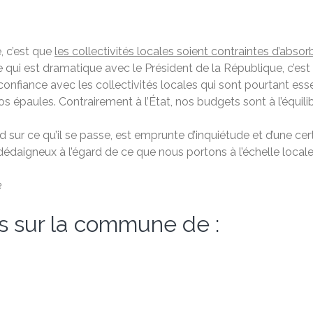
, c’est que
les collectivités locales soient contraintes d’absor
Ce qui est dramatique avec le Président de la République, c’e
confiance avec les collectivités locales qui sont pourtant ess
os épaules. Contrairement à l’État, nos budgets sont à l’équilib
rd sur ce qu’il se passe, est emprunte d’inquiétude et d’une cer
daigneux à l’égard de ce que nous portons à l’échelle locale
ce
s sur la commune de :