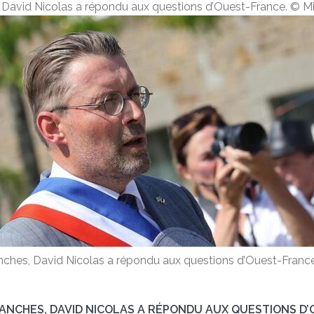
, David Nicolas a répondu aux questions d’Ouest-France. © 
anches, David Nicolas a répondu aux questions d’Ouest-Franc
VRANCHES, DAVID NICOLAS A RÉPONDU AUX QUESTIONS D