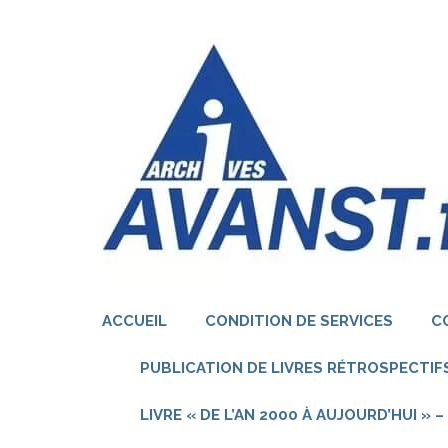
Aller
au
contenu
(Pressez
Entrée)
ACCUEIL
CONDITION DE SERVICES
C
PUBLICATION DE LIVRES RÉTROSPECTIFS
LIVRE « DE L’AN 2000 À AUJOURD’HUI »