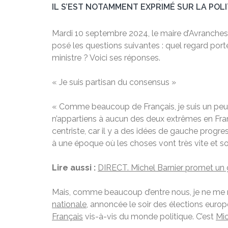
IL S’EST NOTAMMENT EXPRIMÉ SUR LA POL
Mardi 10 septembre 2024, le maire d’Avranche
posé les questions suivantes : quel regard porte
ministre ? Voici ses réponses.
« Je suis partisan du consensus »
« Comme beaucoup de Français, je suis un peu per
n’appartiens à aucun des deux extrêmes en Fran
centriste, car il y a des idées de gauche progres
à une époque où les choses vont très vite et so
Lire aussi :
DIRECT. Michel Barnier promet un 
Mais, comme beaucoup d’entre nous, je ne me re
nationale
, annoncée le soir des élections europ
Français
vis-à-vis du monde politique. C’est
Mic