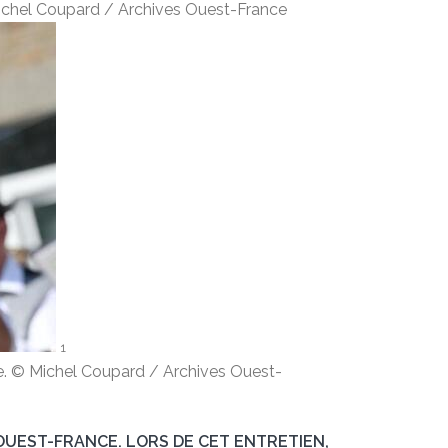
Michel Coupard / Archives Ouest-France
1
e. © Michel Coupard / Archives Ouest-
’OUEST-FRANCE. LORS DE CET ENTRETIEN,