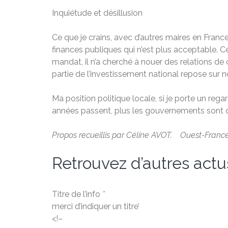
Inquiétude et désillusion
Ce que je crains, avec d’autres maires en France
finances publiques qui n’est plus acceptable. 
mandat, il n’a cherché à nouer des relations de 
partie de l’investissement national repose sur n
Ma position politique locale, si je porte un rega
années passent, plus les gouvernements sont dé
Propos recueillis par Céline AVOT. Ouest-Fran
Retrouvez d’autres actu
Titre de l’info
*
merci d’indiquer un titre’
<!–