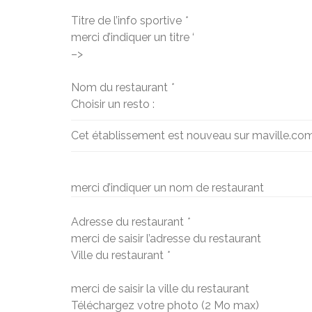
Titre de l’info sportive
*
merci d’indiquer un titre ‘
–>
Nom du restaurant
*
Choisir un resto :
Cet établissement est nouveau sur maville.co
merci d’indiquer un nom de restaurant
Adresse du restaurant
*
merci de saisir l’adresse du restaurant
Ville du restaurant
*
merci de saisir la ville du restaurant
Téléchargez votre photo (2 Mo max)