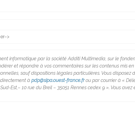
ier
–>
ment informatique par la société Additi Multimedia, sur le fondem
rer et répondre à vos commentaires sur les contenus mis en lig
lles, sauf dispositions légales particulières. Vous disposez d’un
t directement à
pdp@sipa.ouest-france.fr
ou par courrier à « Dé
Sud-Est,– 10 rue du Breil – 35051 Rennes cedex 9 ». Vous avez é