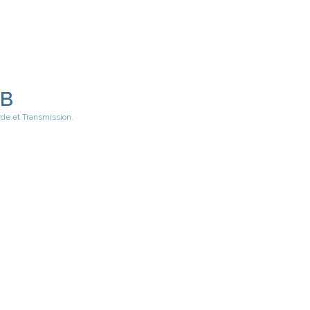
EB
rde et Transmission.