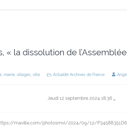
, « la dissolution de l’Assemblée
s
,
mairie
,
villages
,
ville
Actualité Archives de France
Ange
Jeudi 12 septembre 2024 18:36
…
="https://maville.com/photosmvi/2024/09/12/P34588351D645