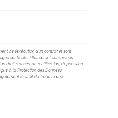
ent de l’exécution d’un contrat et sont
ne sur le site. Elles seront conservées
 droit d’accès, de rectification, d’opposition,
légué à la Protection des Données
galement le droit d’introduire une