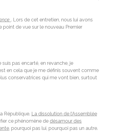
ance
. Lors de cet entretien, nous lui avons
tre point de vue sur le nouveau Premier
 suis pas encarté, en revanche, je
’est en cela que je me définis souvent comme
 plus conservatrices qui me vont bien, surtout
la République.
La dissolution de l’Assemblée
plifier ce phénomène de
désamour des
tente
, pourquoi pas lui, pourquoi pas un autre.