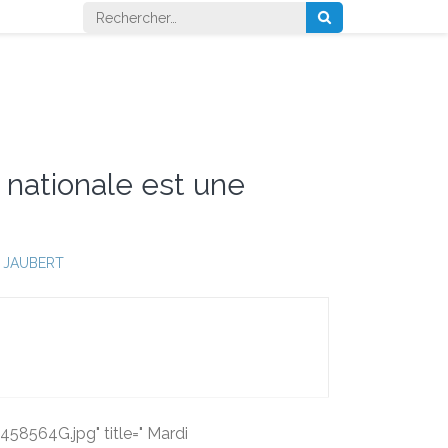
Rechercher :
 nationale est une
 JAUBERT
8564G.jpg" title=" Mardi