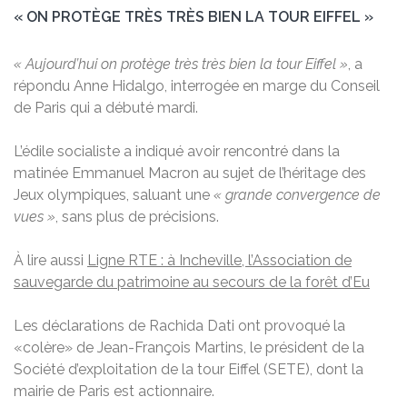
« ON PROTÈGE TRÈS TRÈS BIEN LA TOUR EIFFEL »
« Aujourd’hui on protège très très bien la tour Eiffel »
, a
répondu Anne Hidalgo, interrogée en marge du Conseil
de Paris qui a débuté mardi.
L’édile socialiste a indiqué avoir rencontré dans la
matinée Emmanuel Macron au sujet de l’héritage des
Jeux olympiques, saluant une
« grande convergence de
vues »
, sans plus de précisions.
À lire aussi
Ligne RTE : à Incheville, l’Association de
sauvegarde du patrimoine au secours de la forêt d’Eu
Les déclarations de Rachida Dati ont provoqué la
«colère» de Jean-François Martins, le président de la
Société d’exploitation de la tour Eiffel (SETE), dont la
mairie de Paris est actionnaire.