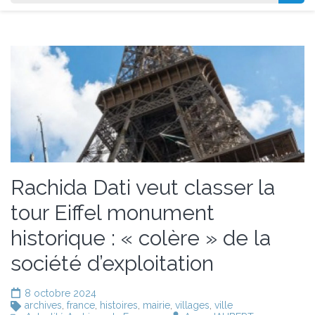
Rachida Dati veut classer la
tour Eiffel monument
historique : « colère » de la
société d’exploitation
8 octobre 2024
archives
,
france
,
histoires
,
mairie
,
villages
,
ville