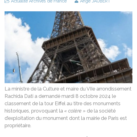
Actualité Archives de France
Ange JAUBERT
La ministre de la Culture et maire du VIIe arrondissement
Rachida Dati a demandé mardi 8 octobre 2024 le
classement de la tour Eiffel au titre des monuments
historiques, provoquant la
« colère »
de la société
d’exploitation du monument dont la mairie de Paris est
propriétaire.