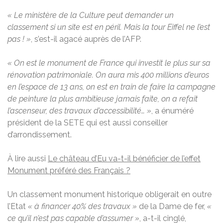
« Le ministère de la Culture peut demander un
classement si un site est en péril. Mais la tour Eiffel ne l’est
pas ! »
, s’est-il agacé auprès de l’AFP.
« On est le monument de France qui investit le plus sur sa
rénovation patrimoniale. On aura mis 400 millions d’euros
en l’espace de 13 ans, on est en train de faire la campagne
de peinture la plus ambitieuse jamais faite, on a refait
l’ascenseur, des travaux d’accessibilité… »
, a énuméré
président de la SETE qui est aussi conseiller
d’arrondissement.
À lire aussi
Le château d’Eu va-t-il bénéficier de l’effet
Monument préféré des Français ?
Un classement monument historique obligerait en outre
l’Etat
« à financer 40% des travaux »
de la Dame de fer,
«
ce qu’il n’est pas capable d’assumer »
, a-t-il cinglé,