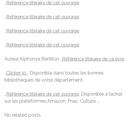
.,
Référence litéraire de cet ouvrage
.
.,
Référence litéraire de cet ouvrage
.
.,
Référence litéraire de cet ouvrage
.
.,
Référence litéraire de cet ouvrage
.
Auteur:Alphonse Bertillon .,
Référence litéraire de ce livre
.
.,
Clicker Ici
. Disponible dans toutes les bonnes
bibliothèques de votre département.
.,
Référence litéraire de cet ouvrage
. Disponible à l’achat
sur les plateformes Amazon, Fnac, Cultura ….
No related posts.