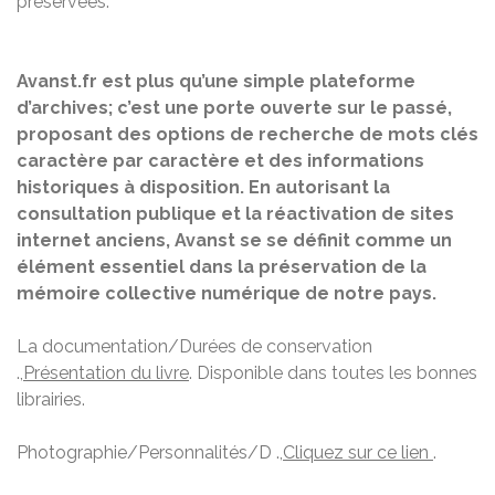
préservées.
Avanst.fr est plus qu’une simple plateforme
d’archives; c’est une porte ouverte sur le passé,
proposant des options de recherche de mots clés
caractère par caractère et des informations
historiques à disposition. En autorisant la
consultation publique et la réactivation de sites
internet anciens, Avanst se se définit comme un
élément essentiel dans la préservation de la
mémoire collective numérique de notre pays.
La documentation/Durées de conservation
.,
Présentation du livre
. Disponible dans toutes les bonnes
librairies.
Photographie/Personnalités/D .,
Cliquez sur ce lien
.