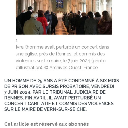
1
Ivre, l’homme avait perturbé un concert dans
une église, près de Rennes, et commis des
violences sur le maire, le 7 juin 2024 (photo
d’illustration).
© Archives Ouest-France.
UN HOMME DE 25 ANS A ÉTÉ CONDAMNÉ À SIX MOIS
DE PRISON AVEC SURSIS PROBATOIRE, VENDREDI
7 JUIN 2024, PAR LE TRIBUNAL JUDICIAIRE DE
RENNES. FIN AVRIL, IL AVAIT PERTURBÉ UN
CONCERT CARITATIF ET COMMIS DES VIOLENCES
SUR LE MAIRE DE VERN-SUR-SEICHE.
Cet article est réservé aux abonnés