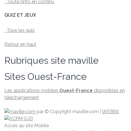
Toute l’info en continu
QUIZ ET JEUX
Tous les quiz
Retour en haut
Rubriques site maville
Sites Ouest-France
Les applications mobiles
Ouest-France
disponibles en
téléchargement
par
© Copyright maville.­com
|
WEB66
Accès au site Mobile