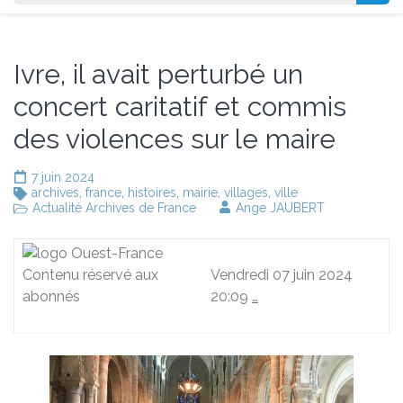
Ivre, il avait perturbé un
concert caritatif et commis
des violences sur le maire
7 juin 2024
archives
,
france
,
histoires
,
mairie
,
villages
,
ville
Actualité Archives de France
Ange JAUBERT
Contenu réservé aux
Vendredi 07 juin 2024
abonnés
20:09
…