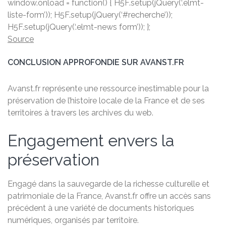
window.onload = function() { H5F.setup(jQuery(‘.elmt-
liste-form’)); H5F.setup(jQuery(‘#recherche’));
H5F.setup(jQuery(‘.elmt-news form’)); };
Source
CONCLUSION APPROFONDIE SUR AVANST.FR
Avanst.fr représente une ressource inestimable pour la
préservation de l’histoire locale de la France et de ses
territoires à travers les archives du web.
Engagement envers la
préservation
Engagé dans la sauvegarde de la richesse culturelle et
patrimoniale de la France, Avanst.fr offre un accès sans
précédent à une variété de documents historiques
numériques, organisés par territoire.