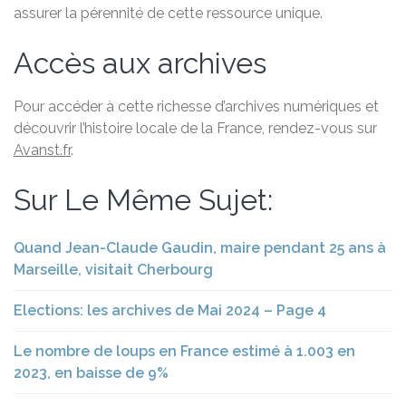
assurer la pérennité de cette ressource unique.
Accès aux archives
Pour accéder à cette richesse d’archives numériques et
découvrir l’histoire locale de la France, rendez-vous sur
Avanst.fr
.
Sur Le Même Sujet:
Quand Jean-Claude Gaudin, maire pendant 25 ans à
Marseille, visitait Cherbourg
Elections: les archives de Mai 2024 – Page 4
Le nombre de loups en France estimé à 1.003 en
2023, en baisse de 9%