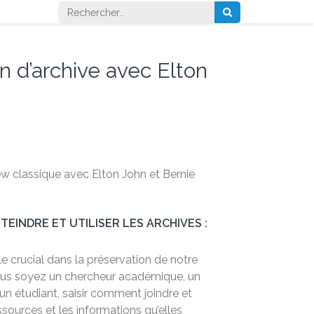
Rechercher :
 d’archive avec Elton
iew classique avec Elton John et Bernie
EINDRE ET UTILISER LES ARCHIVES :
le crucial dans la préservation de notre
vous soyez un chercheur académique, un
n étudiant, saisir comment joindre et
ssources et les informations qu’elles