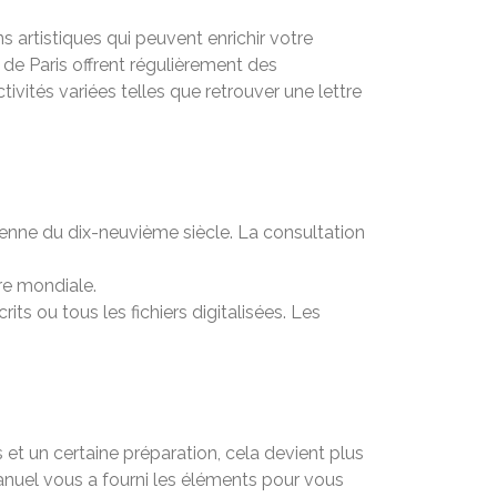
rtistiques qui peuvent enrichir votre
 de Paris offrent régulièrement des
ivités variées telles que retrouver une lettre
sienne du dix-neuvième siècle. La consultation
re mondiale.
ts ou tous les fichiers digitalisées. Les
et un certaine préparation, cela devient plus
nuel vous a fourni les éléments pour vous