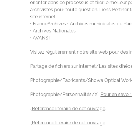
orienter dans ce processus et tirer le meilleur pa
archivistes pour toute question. Liens Pertinent
site internet.
• FranceArchives • Archives municipales de Pari
• Archives Nationales
• AVANST
Visitez régulièrement notre site web pour des i
Partage de fichiers sur Internet/Les sites d’hé
Photographie/Fabricants/Showa Optical Works
Photographie/Personnalités/X .,
Pour en savoir
.,
Référence litéraire de cet ouvrage
.
.,
Référence litéraire de cet ouvrage
.