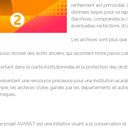
renferment est primordial.
données requis pour se rep
d’archives, comprendre le 
éventuelles restrictions d’c
Les archives sont plus que
 sous dossier des écrits anciens qui racontent notre passé co
portant dans la clarté institutionnelle et la protection des dro
s représentent une ressource précieuse pour une institution aca
mple, les archives civiles gardés par les départements et autr
émiques.
projet AVANST est une initiative visant à la conservation et