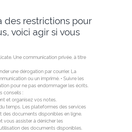
 des restrictions pour
, voici agir si vous
licate. Une communication privée, à titre
er une dérogation par courrier. La
munication ou un imprimé. • Suivre les
isation pour ne pas endommager les écrits.
 conseils :
nt et organisez vos notes.
r du temps. Les plateformes des services
 des documents disponibles en ligne.
t vous assister à dénicher les
utilisation des documents disponibles.