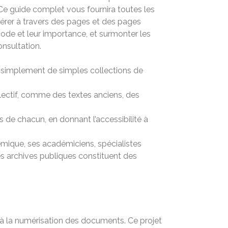
 Ce guide complet vous fournira toutes les
érer à travers des pages et des pages
code et leur importance, et surmonter les
onsultation.
 simplement de simples collections de
llectif, comme des textes anciens, des
its de chacun, en donnant l’accessibilité à
démique, ses académiciens, spécialistes
es archives publiques constituent des
 à la numérisation des documents. Ce projet