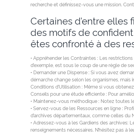
recherche et définissez-vous une mission. Con
Certaines d’entre elles 
des motifs de confidenti
êtes confronté à des rest
• Appréhender les Contraintes : Les restriction
d’exemple, est sous le coup de une règle de sec
• Demander une Dispense : Si vous avez deman
démarche change selon les organismes, mais im
Conditions d’Utilisation : Même si vous obtenez 
Conseils pour une étude efficiente : Pour améli
• Maintenez-vous méthodique : Notez toutes le
• Servez-vous de les Ressources en ligne : Pro
d’archives départementaux, comme celles du N
• Adressez-vous à les Gardiens des archives: Les
renseignements nécessaires. N’hésitez pas à le