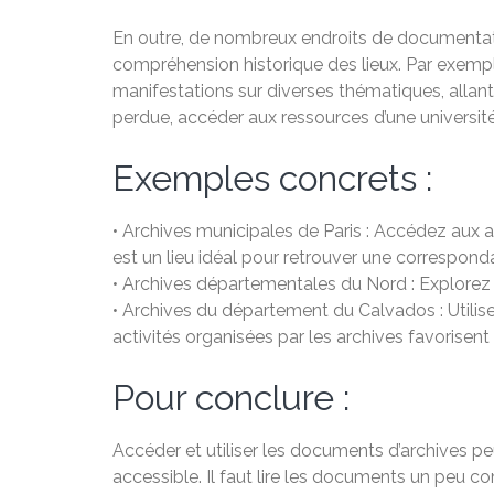
En outre, de nombreux endroits de documentati
compréhension historique des lieux. Par exemple
manifestations sur diverses thématiques, allant 
perdue, accéder aux ressources d’une université
Exemples concrets :
• Archives municipales de Paris : Accédez aux ac
est un lieu idéal pour retrouver une correspond
• Archives départementales du Nord : Explorez 
• Archives du département du Calvados : Utilisez
activités organisées par les archives favorisen
Pour conclure :
Accéder et utiliser les documents d’archives pe
accessible. Il faut lire les documents un peu