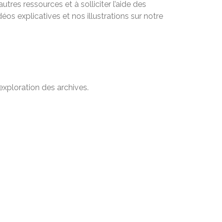
utres ressources et à solliciter l’aide des
éos explicatives et nos illustrations sur notre
exploration des archives.