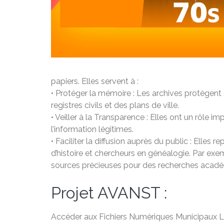
papiers. Elles servent à :
• Protéger la mémoire : Les archives protègent
registres civils et des plans de ville.
• Veiller à la Transparence : Elles ont un rôle im
l’information légitimes.
• Faciliter la diffusion auprès du public : Elle
d’histoire et chercheurs en généalogie. Par exe
sources précieuses pour des recherches acad
Projet AVANST :
Accéder aux Fichiers Numériques Municipaux Le 