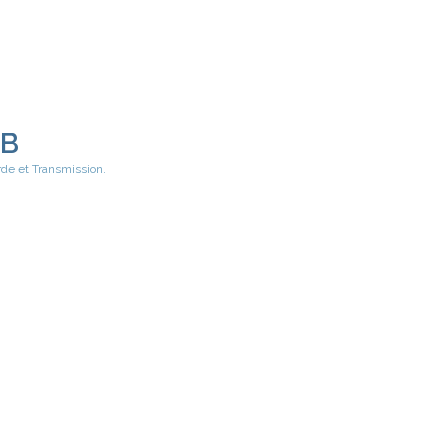
EB
rde et Transmission.