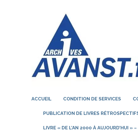
Aller
au
contenu
(Pressez
Entrée)
ACCUEIL
CONDITION DE SERVICES
C
PUBLICATION DE LIVRES RÉTROSPECTIFS
LIVRE « DE L’AN 2000 À AUJOURD’HUI »