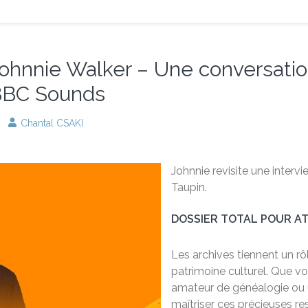
ohnnie Walker – Une conversation
 BBC Sounds
Chantal CSAKI
Johnnie revisite une interv
Taupin.
DOSSIER TOTAL POUR ATT
Les archives tiennent un rô
patrimoine culturel. Que 
amateur de généalogie ou u
maîtriser ces précieuses re