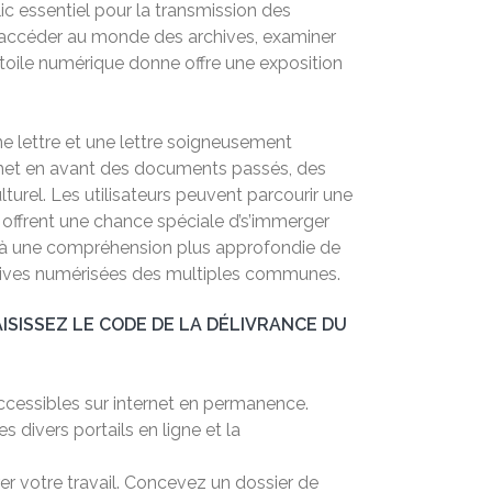
ic essentiel pour la transmission des
 accéder au monde des archives, examiner
toile numérique donne offre une exposition
e lettre et une lettre soigneusement
e met en avant des documents passés, des
turel. Les utilisateurs peuvent parcourir une
s offrent une chance spéciale d’s’immerger
nsi à une compréhension plus approfondie de
archives numérisées des multiples communes.
AISISSEZ LE CODE DE LA DÉLIVRANCE DU
accessibles sur internet en permanence.
s divers portails en ligne et la
rer votre travail. Concevez un dossier de