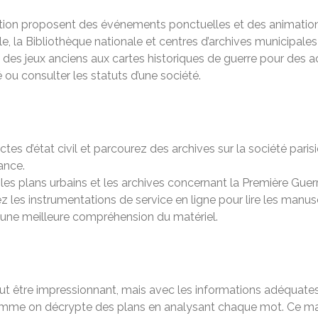
on proposent des événements ponctuelles et des animations a
, la Bibliothèque nationale et centres d’archives municipales
des jeux anciens aux cartes historiques de guerre pour des act
 ou consulter les statuts d’une société.
tes d’état civil et parcourez des archives sur la société pari
ance.
les plans urbains et les archives concernant la Première Guer
 les instrumentations de service en ligne pour lire les manuscri
t une meilleure compréhension du matériel.
ut être impressionnant, mais avec les informations adéquates 
 comme on décrypte des plans en analysant chaque mot. Ce ma