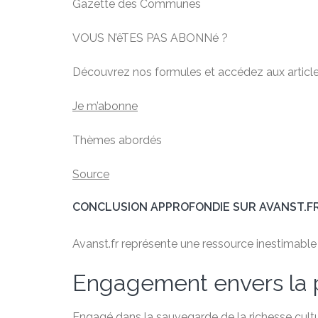
Gazette des Communes
VOUS N’êTES PAS ABONNé ?
Découvrez nos formules et accédez aux articles
Je m’abonne
Thèmes abordés
Source
CONCLUSION APPROFONDIE SUR AVANST.F
Avanst.fr représente une ressource inestimable po
Engagement envers la 
Engagé dans la sauvegarde de la richesse cultu