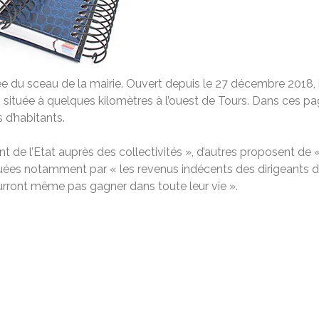
pée du sceau de la mairie. Ouvert depuis le 27 décembre 2018, i
, située à quelques kilomètres à l’ouest de Tours. Dans ces pa
s d’habitants.
ment de l’Etat auprès des collectivités », d’autres proposent de
quées notamment par « les revenus indécents des dirigeants d
ourront même pas gagner dans toute leur vie ».