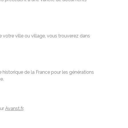
 votre ville ou village, vous trouverez dans
 historique de la France pour les générations
e.
sur
Avanst.fr
.