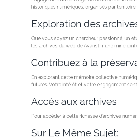
historiques numériques, organisés par territoire.
Exploration des archiv
Que vous soyez un chercheur passionné, un étudi
les archives du web de Avanst.fr une mine d’in
Contribuez à la préservat
En explorant cette mémoire collective numériqu
futures. Votre intérêt et votre engagement sont
Accès aux archives
Pour accéder à cette richesse d’archives numéri
Sur Le Même Sujet: