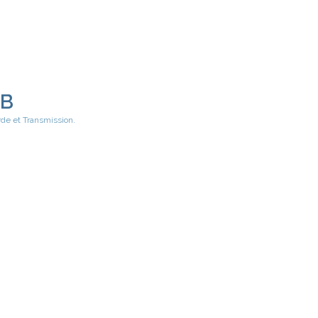
EB
rde et Transmission.