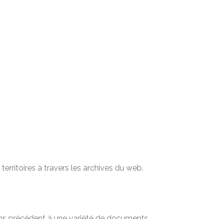
territoires à travers les archives du web.
sans précédent à une variété de documents