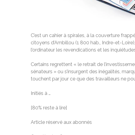
C’est un cahier à spirales, à la couverture frap
citoyens d’Ambillou (1 800 hab., Indre-et-Loire)
l’ordinateur les revendications et les inquiétude
Certains regrettent « le retrait de l’­investisse
sénateurs » ou s’insurgent des inégalités, mar
touchent par jour ce que des travailleurs ne p
Initiés à …
[80% reste à lire]
Article réservé aux abonnés