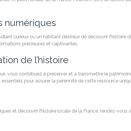
es numériques
ant curieux ou un habitant désireux de découvrir l’histoire de
formations précieuses et captivantes.
ion de l’histoire
e, vous contribuez à préserver et à transmettre le patrimoine
 essentiels pour assurer la pérennité de cette ressource uniqu
ques et découvrir l’histoire locale de la France, rendez-vous 