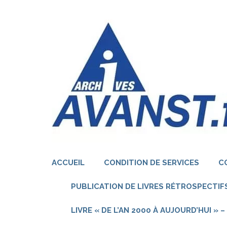
Aller
au
contenu
(Pressez
Entrée)
ACCUEIL
CONDITION DE SERVICES
C
PUBLICATION DE LIVRES RÉTROSPECTIFS
LIVRE « DE L’AN 2000 À AUJOURD’HUI »