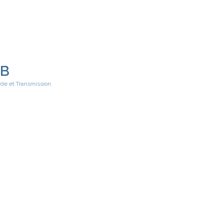
EB
rde et Transmission.