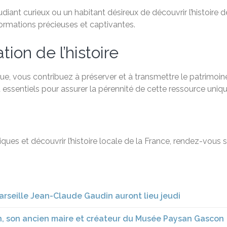
ant curieux ou un habitant désireux de découvrir l’histoire de
formations précieuses et captivantes.
ion de l’histoire
e, vous contribuez à préserver et à transmettre le patrimoine
 essentiels pour assurer la pérennité de cette ressource uniqu
ques et découvrir l’histoire locale de la France, rendez-vous 
arseille Jean-Claude Gaudin auront lieu jeudi
pin, son ancien maire et créateur du Musée Paysan Gascon