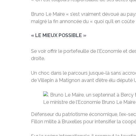
Bruno Le Maire « s’est vraiment dévoué au pays et
malgré la fin annoncée du « quoi qu’il en coût
« LE MIEUX POSSIBLE »
Se voir offrir le portefeuille de l’Economie et 
droite.
Un choc dans le parcours jusque-là sans accroc 
de Villepin à Matignon avant d’être élu député
Le ministre de l’Economie Bruno Le Maire à 
Défenseur du patriotisme économique, l’ex-secr
Fillon milite à Bruxelles pour intensifier la coo