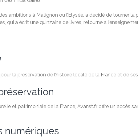
n des milliardaires.
t des ambitions à Matignon ou l’Elysée, a décidé de tourner la
, qui a écrit une quinzaine de livres, retourne à l’enseignemen
R
ur la préservation de l’histoire locale de la France et de ses 
préservation
relle et patrimoniale de la France, Avanst.fr offre un accès 
es numériques