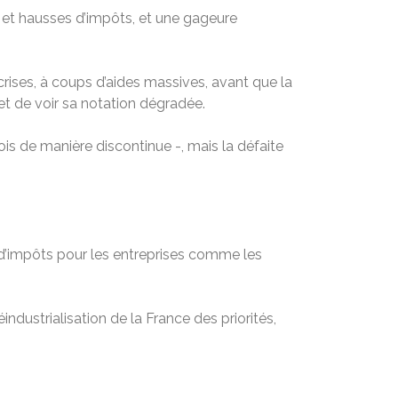
s et hausses d’impôts, et une gageure
crises, à coups d’aides massives, avant que la
et de voir sa notation dégradée.
ois de manière discontinue -, mais la défaite
 d’impôts pour les entreprises comme les
ndustrialisation de la France des priorités,