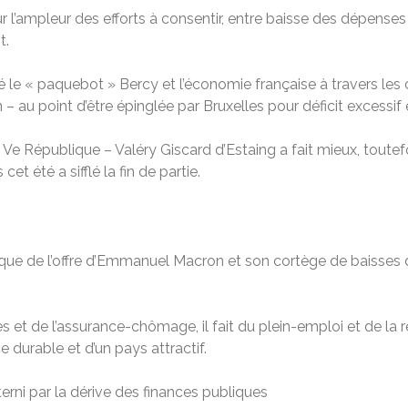
ur l’ampleur des efforts à consentir, entre baisse des dépense
t.
é le « paquebot » Bercy et l’économie française à travers les 
au point d’être épinglée par Bruxelles pour déficit excessif 
a Ve République – Valéry Giscard d’Estaing a fait mieux, toutef
et été a sifflé la fin de partie.
tique de l’offre d’Emmanuel Macron et son cortège de baisses
et de l’assurance-chômage, il fait du plein-emploi et de la réi
e durable et d’un pays attractif.