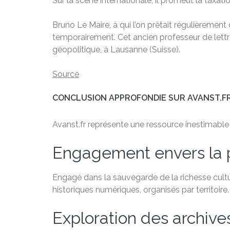
Sur la scène internationale, il promeut la taxatio
Bruno Le Maire, à qui l’on prêtait régulièremen
temporairement. Cet ancien professeur de lettres
géopolitique, à Lausanne (Suisse).
Source
CONCLUSION APPROFONDIE SUR AVANST.F
Avanst.fr représente une ressource inestimable po
Engagement envers la 
Engagé dans la sauvegarde de la richesse cultu
historiques numériques, organisés par territoire.
Exploration des archiv