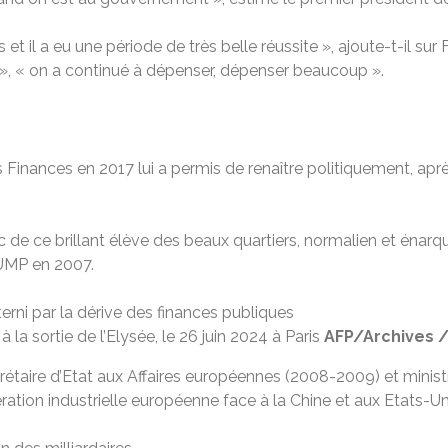
 il a eu une période de très belle réussite », ajoute-t-il sur 
e », « on a continué à dépenser, dépenser beaucoup ».
des Finances en 2017 lui a permis de renaître politiquement, apr
de ce brillant élève des beaux quartiers, normalien et énarq
 UMP en 2007.
la sortie de l’Elysée, le 26 juin 2024 à Paris
AFP/Archives /
étaire d’Etat aux Affaires européennes (2008-2009) et ministr
pération industrielle européenne face à la Chine et aux Etats-Un