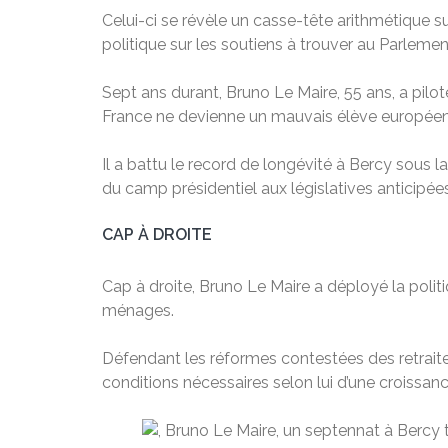
Celui-ci se révèle un casse-tête arithmétique s
politique sur les soutiens à trouver au Parlemen
Sept ans durant, Bruno Le Maire, 55 ans, a pilot
France ne devienne un mauvais élève européen – 
Il a battu le record de longévité à Bercy sous l
du camp présidentiel aux législatives anticipées c
CAP À DROITE
Cap à droite, Bruno Le Maire a déployé la poli
ménages.
Défendant les réformes contestées des retraites 
conditions nécessaires selon lui d’une croissanc