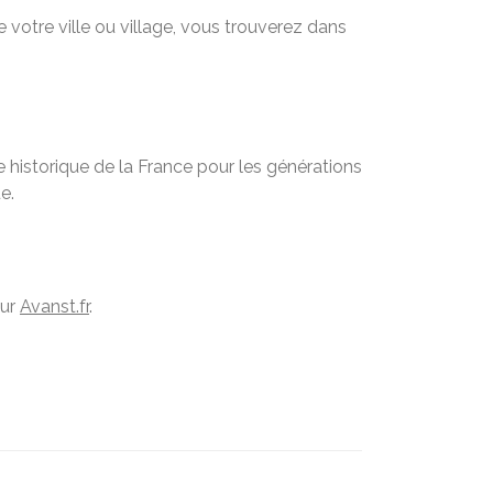
 votre ville ou village, vous trouverez dans
 historique de la France pour les générations
e.
sur
Avanst.fr
.