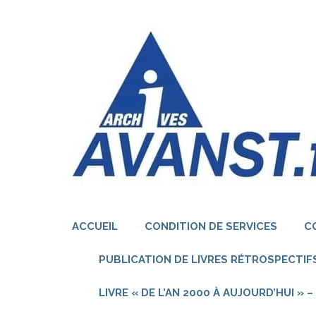
Aller
au
contenu
(Pressez
Entrée)
ACCUEIL
CONDITION DE SERVICES
C
PUBLICATION DE LIVRES RÉTROSPECTIFS
LIVRE « DE L’AN 2000 À AUJOURD’HUI »