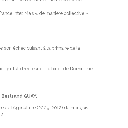
France Inter. Mais « de manière collective »,
ès son échec cuisant à la primaire de la
ue, qui fut directeur de cabinet de Dominique
 Bertrand GUAY.
e de l’Agriculture (2009-2012) de François
is.