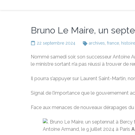
Bruno Le Maire, un septen
22 septembre 2024
archives
,
france
,
histoir
Nommé samedi soir, son successeur Antoine Arma
le ministre sortant n’a pas réussi à trouver de 
Il pourra s’appuyer sur Laurent Saint-Martin
Signal de l’importance que le gouvernement acco
Face aux menaces de nouveaux dérapages du déf
Antoine Armand, le 9 juillet 2024 à Paris
A