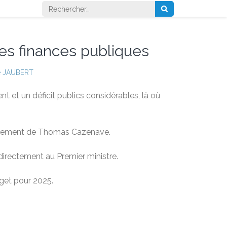
Rechercher :
des finances publiques
 JAUBERT
 et un déficit publics considérables, là où
placement de Thomas Cazenave.
directement au Premier ministre.
get pour 2025.