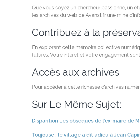
Que vous soyez un chercheur passionné, un étudi
les archives du web de Avanst.fr une mine d’in
Contribuez à la préservat
En explorant cette mémoire collective numériqu
futures. Votre intérêt et votre engagement sont
Accès aux archives
Pour accéder à cette richesse d’archives numéri
Sur Le Même Sujet:
Disparition Les obsèques de l’ex-maire de M
Toujouse : le village a dit adieu à Jean Ca