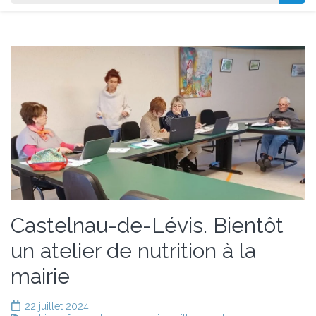
Castelnau-de-Lévis. Bientôt
un atelier de nutrition à la
mairie
22 juillet 2024