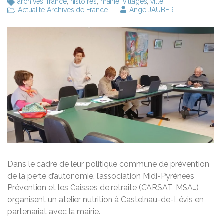
archives
,
france
,
histoires
,
mairie
,
villages
,
ville
Actualité Archives de France
Ange JAUBERT
Dans le cadre de leur politique commune de prévention
de la perte d’autonomie, l’association Midi-Pyrénées
Prévention et les Caisses de retraite (CARSAT, MSA…)
organisent un atelier nutrition à Castelnau-de-Lévis en
partenariat avec la mairie.