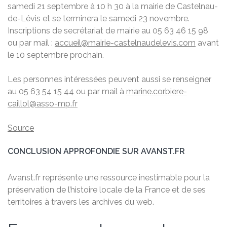
samedi 21 septembre à 10 h 30 à la mairie de Castelnau-
de-Lévis et se terminera le samedi 23 novembre.
Inscriptions de secrétariat de mairie au 05 63 46 15 98
ou par mail :
accueil@mairie-castelnaudelevis.com
avant
le 10 septembre prochain.
Les personnes intéressées peuvent aussi se renseigner
au 05 63 54 15 44 ou par mail à
marine.corbiere-
caillol@asso-mp.fr
Source
CONCLUSION APPROFONDIE SUR AVANST.FR
Avanst.fr représente une ressource inestimable pour la
préservation de l’histoire locale de la France et de ses
territoires à travers les archives du web.