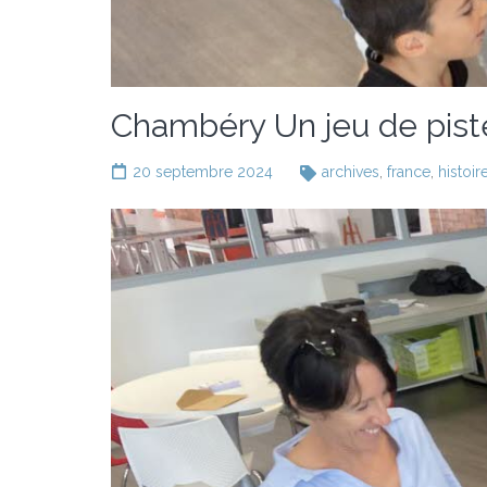
Chambéry Un jeu de pist
20 septembre 2024
archives
,
france
,
histoir