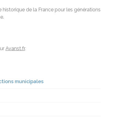
 historique de la France pour les générations
e.
sur
Avanst.fr
.
ections municipales