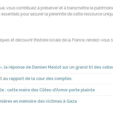
e, vous contribuez à préserver et à transmettre le patrimoine
 essentiels pour assurer la pérennité de cette ressource uniqu
ques et découvrir l’histoire locale de la France, rendez-vous 
s », la réponse de Damien Meslot sur un grand tri des coll
it au rapport de la cour des comptes
le : cette maire des Côtes-d’Armor porte plainte
umières en mémoire des victimes à Gaza