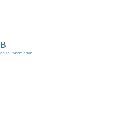
EB
rde et Transmission.