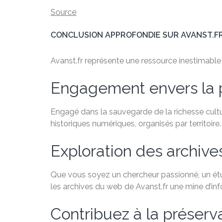
Source
CONCLUSION APPROFONDIE SUR AVANST.F
Avanst.fr représente une ressource inestimable po
Engagement envers la 
Engagé dans la sauvegarde de la richesse cultu
historiques numériques, organisés par territoire.
Exploration des archiv
Que vous soyez un chercheur passionné, un étudi
les archives du web de Avanst.fr une mine d’in
Contribuez à la préservat