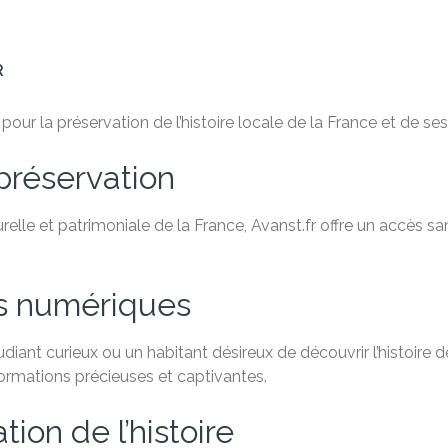
R
ur la préservation de l’histoire locale de la France et de ses 
préservation
relle et patrimoniale de la France, Avanst.fr offre un accès 
es numériques
ant curieux ou un habitant désireux de découvrir l’histoire de
formations précieuses et captivantes.
ion de l’histoire