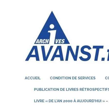
Aller
au
contenu
(Pressez
Entrée)
ACCUEIL
CONDITION DE SERVICES
C
PUBLICATION DE LIVRES RÉTROSPECTIFS
LIVRE « DE L’AN 2000 À AUJOURD’HUI »