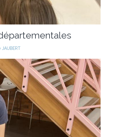
s départementales
e JAUBERT