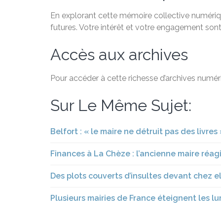
En explorant cette mémoire collective numériqu
futures. Votre intérêt et votre engagement sont
Accès aux archives
Pour accéder à cette richesse d’archives numéri
Sur Le Même Sujet:
Belfort : « le maire ne détruit pas des livre
Finances à La Chèze : l’ancienne maire réag
Des plots couverts d’insultes devant chez el
Plusieurs mairies de France éteignent les l