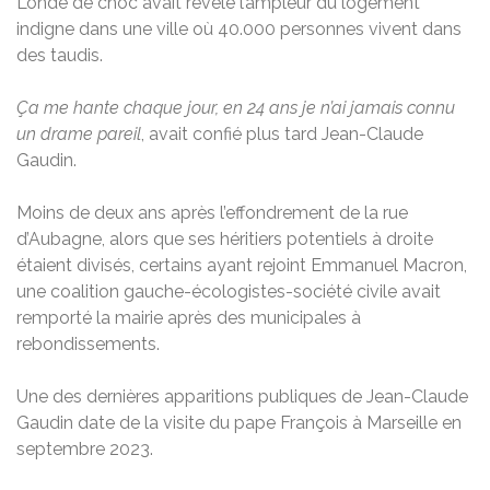
L’onde de choc avait révélé l’ampleur du logement
indigne dans une ville où 40.000 personnes vivent dans
des taudis.
Ça me hante chaque jour, en 24 ans je n’ai jamais connu
un drame pareil
, avait confié plus tard Jean-Claude
Gaudin.
Moins de deux ans après l’effondrement de la rue
d’Aubagne, alors que ses héritiers potentiels à droite
étaient divisés, certains ayant rejoint Emmanuel Macron,
une coalition gauche-écologistes-société civile avait
remporté la mairie après des municipales à
rebondissements.
Une des dernières apparitions publiques de Jean-Claude
Gaudin date de la visite du pape François à Marseille en
septembre 2023.