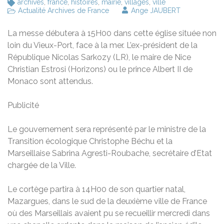
archives
,
france
,
histoires
,
mairie
,
villages
,
ville
Actualité Archives de France
Ange JAUBERT
La messe débutera à 15H00 dans cette église située non
loin du Vieux-Port, face à la mer. L’ex-président de la
République Nicolas Sarkozy (LR), le maire de Nice
Christian Estrosi (Horizons) ou le prince Albert II de
Monaco sont attendus.
Publicité
Le gouvernement sera représenté par le ministre de la
Transition écologique Christophe Béchu et la
Marseillaise Sabrina Agresti-Roubache, secrétaire d’Etat
chargée de la Ville.
Le cortège partira à 14H00 de son quartier natal,
Mazargues, dans le sud de la deuxième ville de France
où des Marseillais avaient pu se recueillir mercredi dans