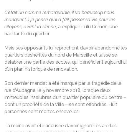
C’était un homme remarquable, il va beaucoup nous
manquer (…) je pense qu’il a fait passer sa vie pour les
citoyens, avant la sienne
, a expliqué Lulu Crimon, une
habitante du quartier.
Mais ses opposants lui reprochent d’avoir abandonné les
quartiers déshérités du nord de Marseille et laissé se
délabrer une partie des écoles, qui bénéficient aujourd’hui
d’un plan historique de rénovation.
Son dernier mandat a été marqué par la tragédie de la
rue d’Aubagne, le 5 novembre 2018, lorsque deux
immeubles insalubres d’un quartier populaire du centre –
dont un propriété de la Ville – se sont effondrés. Huit
personnes sont mortes ensevelies.
La mairie avait été accusée d’avoir ignoré les alertes.