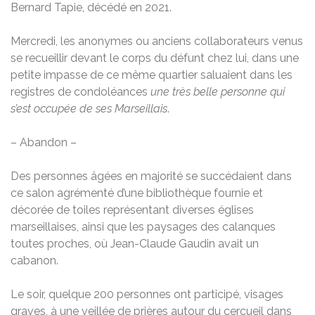
Bernard Tapie, décédé en 2021.
Mercredi, les anonymes ou anciens collaborateurs venus
se recueillir devant le corps du défunt chez lui, dans une
petite impasse de ce même quartier saluaient dans les
registres de condoléances
une très belle personne qui
s’est occupée de ses Marseillais
.
– Abandon –
Des personnes âgées en majorité se succédaient dans
ce salon agrémenté d’une bibliothèque fournie et
décorée de toiles représentant diverses églises
marseillaises, ainsi que les paysages des calanques
toutes proches, où Jean-Claude Gaudin avait un
cabanon.
Le soir, quelque 200 personnes ont participé, visages
graves, à une veillée de prières autour du cercueil dans