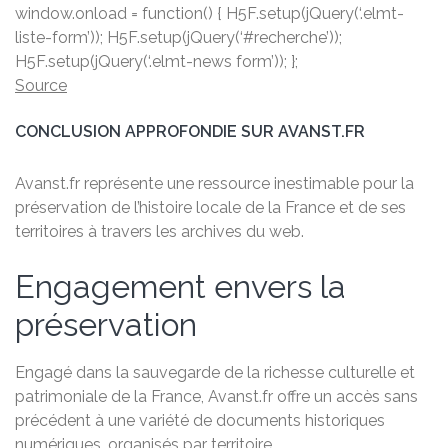
window.onload = function() { H5F.setup(jQuery(‘.elmt-
liste-form’)); H5F.setup(jQuery(‘#recherche’));
H5F.setup(jQuery(‘.elmt-news form’)); };
Source
CONCLUSION APPROFONDIE SUR AVANST.FR
Avanst.fr représente une ressource inestimable pour la
préservation de l’histoire locale de la France et de ses
territoires à travers les archives du web.
Engagement envers la
préservation
Engagé dans la sauvegarde de la richesse culturelle et
patrimoniale de la France, Avanst.fr offre un accès sans
précédent à une variété de documents historiques
numériques, organisés par territoire.