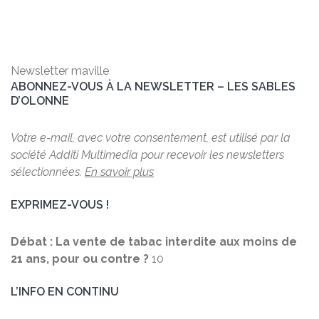
Newsletter maville
ABONNEZ-VOUS À LA NEWSLETTER – LES SABLES
D’OLONNE
Votre e-mail, avec votre consentement, est utilisé par la
société Additi Multimedia pour recevoir les newsletters
sélectionnées.
En savoir plus
EXPRIMEZ-VOUS !
Débat : La vente de tabac interdite aux moins de
21 ans, pour ou contre ?
10
L’INFO EN CONTINU