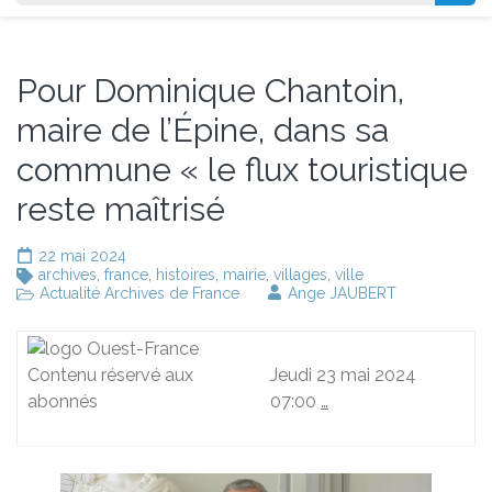
Pour Dominique Chantoin,
maire de l’Épine, dans sa
commune « le flux touristique
reste maîtrisé
22 mai 2024
archives
,
france
,
histoires
,
mairie
,
villages
,
ville
Actualité Archives de France
Ange JAUBERT
Contenu réservé aux
Jeudi 23 mai 2024
abonnés
07:00
…