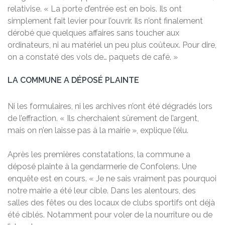
relativise. « La porte d’entrée est en bois. Ils ont
simplement fait levier pour l’ouvrir. Ils n’ont finalement
dérobé que quelques affaires sans toucher aux
ordinateurs, ni au matériel un peu plus coûteux. Pour dire,
on a constaté des vols de… paquets de café. »
LA COMMUNE A DÉPOSÉ PLAINTE
Ni les formulaires, ni les archives n’ont été dégradés lors
de l’effraction. « Ils cherchaient sûrement de l’argent,
mais on n’en laisse pas à la mairie », explique l’élu.
Après les premières constatations, la commune a
déposé plainte à la gendarmerie de Confolens. Une
enquête est en cours. « Je ne sais vraiment pas pourquoi
notre mairie a été leur cible. Dans les alentours, des
salles des fêtes ou des locaux de clubs sportifs ont déjà
été ciblés. Notamment pour voler de la nourriture ou de