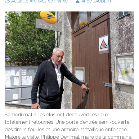
Actualité Archives de France
Ange JAUBERT
Samedi matin, les élus ont découvert les lieux
totalement retournés. Une porte d’entrée semi-ouverte,
des tiroirs fouillés et une armoire métallique enfoncée.
Malgré la visite, Philippe Denimal, maire de la commune,