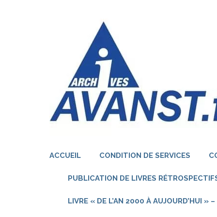
Aller
au
contenu
(Pressez
Entrée)
ACCUEIL
CONDITION DE SERVICES
C
PUBLICATION DE LIVRES RÉTROSPECTIFS
LIVRE « DE L’AN 2000 À AUJOURD’HUI »