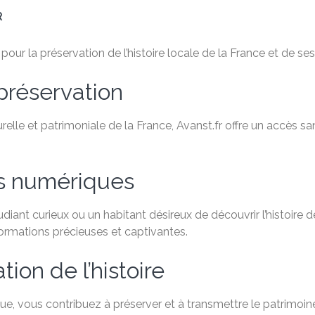
R
ur la préservation de l’histoire locale de la France et de ses 
préservation
relle et patrimoniale de la France, Avanst.fr offre un accès 
es numériques
ant curieux ou un habitant désireux de découvrir l’histoire de
formations précieuses et captivantes.
ion de l’histoire
e, vous contribuez à préserver et à transmettre le patrimoine