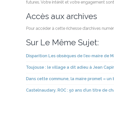
futures. Votre intérêt et votre engagement sont
Accès aux archives
Pour accéder à cette richesse d’archives numéri
Sur Le Même Sujet:
Disparition Les obsèques de l’ex-maire de M
Toujouse : le village a dit adieu à Jean Ca
Dans cette commune, la maire promet « un 
Castelnaudary. ROC : 50 ans d’un titre de c