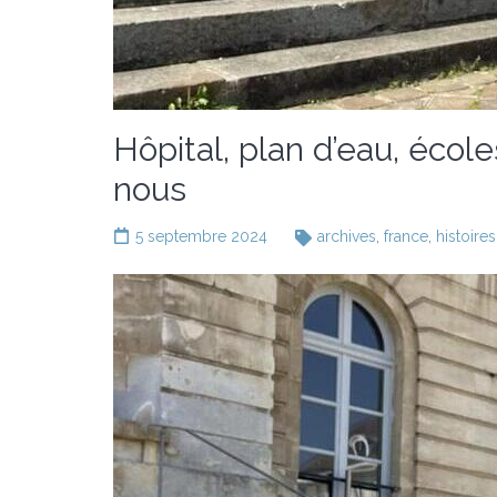
Hôpital, plan d’eau, écol
nous
5 septembre 2024
archives
,
france
,
histoires