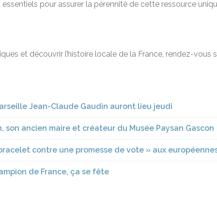
 essentiels pour assurer la pérennité de cette ressource uniqu
ques et découvrir l’histoire locale de la France, rendez-vous 
arseille Jean-Claude Gaudin auront lieu jeudi
pin, son ancien maire et créateur du Musée Paysan Gascon
bracelet contre une promesse de vote » aux européenne
hampion de France, ça se fête