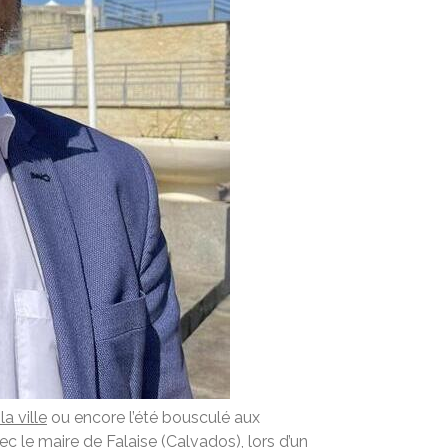
la ville
ou encore l’été bousculé aux
 le maire de Falaise (Calvados), lors d’un