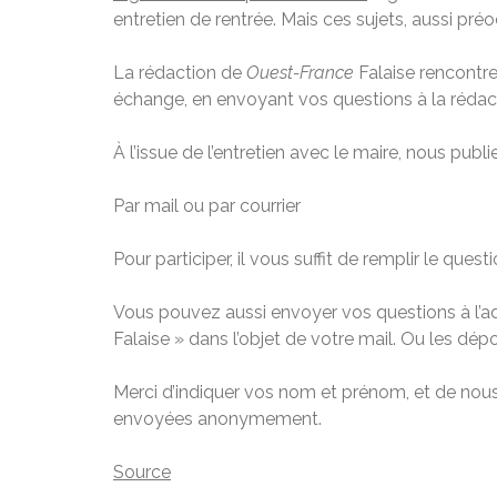
entretien de rentrée. Mais ces sujets, aussi préo
La rédaction de
Ouest-France
Falaise rencontr
échange, en envoyant vos questions à la rédac
À l’issue de l’entretien avec le maire, nous publ
Par mail ou par courrier
Pour participer, il vous suffit de remplir le ques
Vous pouvez aussi envoyer vos questions à l’ad
Falaise » dans l’objet de votre mail. Ou les dépos
Merci d’indiquer vos nom et prénom, et de nou
envoyées anonymement.
Source