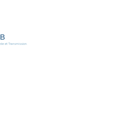
EB
rde et Transmission.