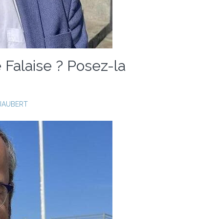
 Falaise ? Posez-la
JAUBERT