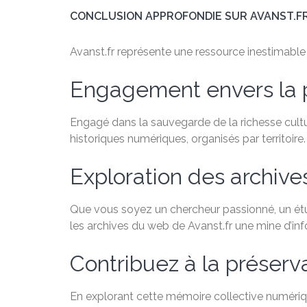
CONCLUSION APPROFONDIE SUR AVANST.F
Avanst.fr représente une ressource inestimable po
Engagement envers la 
Engagé dans la sauvegarde de la richesse cultu
historiques numériques, organisés par territoire.
Exploration des archiv
Que vous soyez un chercheur passionné, un étudi
les archives du web de Avanst.fr une mine d’in
Contribuez à la préservat
En explorant cette mémoire collective numériqu