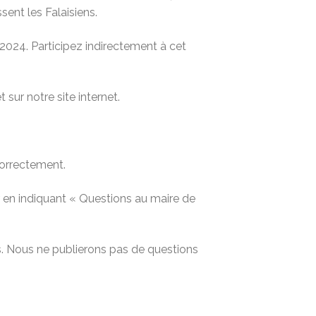
sent les Falaisiens.
024. Participez indirectement à cet
 sur notre site internet.
correctement.
r en indiquant « Questions au maire de
s. Nous ne publierons pas de questions