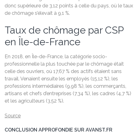
donc supérieure de 3,12 points à celle du pays, où le taux
de chômage s’élevait à 9,1 %.
Taux de chômage par CSP
en Île-de-France
En 2018, en Île-de-France, la catégorie socio-
professionnelle la plus touchée par le chômage était
celle des ouvriers, où 17,67 % des actifs étaient sans
travail. Venaient ensuite les employés (15,12 %), les
professions intermédiaires (9,98 %), les commerçants,
artisans et chefs d’entreprises (7,34 %), les cadres (4,7 %)
et les agriculteurs (3,52 %).
Source
CONCLUSION APPROFONDIE SUR AVANST.FR