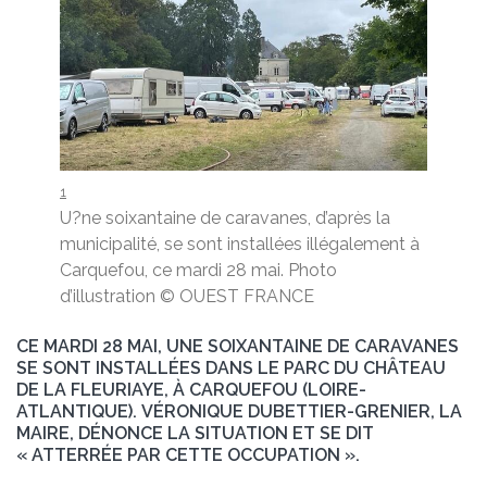
1
U?ne soixantaine de caravanes, d’après la
municipalité, se sont installées illégalement à
Carquefou, ce mardi 28 mai. Photo
d’illustration
© OUEST FRANCE
CE MARDI 28 MAI, UNE SOIXANTAINE DE CARAVANES
SE SONT INSTALLÉES DANS LE PARC DU CHÂTEAU
DE LA FLEURIAYE, À CARQUEFOU (LOIRE-
ATLANTIQUE). VÉRONIQUE DUBETTIER-GRENIER, LA
MAIRE, DÉNONCE LA SITUATION ET SE DIT
« ATTERRÉE PAR CETTE OCCUPATION ».