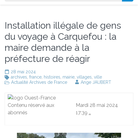
Installation illégale de gens
du voyage à Carquefou : la
maire demande à la
préfecture de réagir
28 mai 2024
archives
,
france
,
histoires
,
mairie
,
villages
,
ville
Actualité Archives de France
Ange JAUBERT
Contenu réservé aux
Mardi 28 mai 2024
abonnés
17:39
…