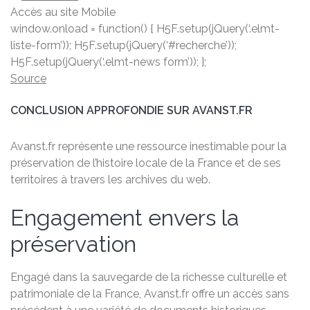
Accès au site Mobile
window.onload = function() { H5F.setup(jQuery(‘.elmt-
liste-form’)); H5F.setup(jQuery(‘#recherche’));
H5F.setup(jQuery(‘.elmt-news form’)); };
Source
CONCLUSION APPROFONDIE SUR AVANST.FR
Avanst.fr représente une ressource inestimable pour la
préservation de l’histoire locale de la France et de ses
territoires à travers les archives du web.
Engagement envers la
préservation
Engagé dans la sauvegarde de la richesse culturelle et
patrimoniale de la France, Avanst.fr offre un accès sans