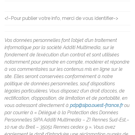
<!–
Pour publier votre info, merci de vous identifier
–>
Vos données personnelles font l’objet d’un traitement
informatique par la société Additi Multimedia, sur le
fondement de l’exécution d’un contrat et sont utilisées
notamment pour prendre en compte, modérer et répondre
à vos commentaires sur les contenus mis en ligne sur le
site. Elles seront conservées conformément à notre
politique de données personnelles, sauf dispositions
légales particulières. Vous disposez d’un droit d’accès, de
rectification, d’opposition, de limitation et de portabilité, en
vous adressant directement à
pdp@sipa.ouest-france.fr
ou
par courrier à « Délégué à la Protection des Données
Personnelles SIPA Additi Multimedia – ZI Rennes Sud-Est,–
10 rue du Breil – 35051 Rennes cedex 9 ». Vous avez
également le droit d’introduire une réclamation auprès de