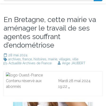
En Bretagne, cette mairie va
aménager le travail de ses
agentes souffrant
d’endométriose
28 mai 2024
archives
,
france
,
histoires
,
mairie
,
villages
,
ville
Actualité Archives de France
Ange JAUBERT
Contenu réservé aux
Mardi 28 mai 2024
abonnés
19:22
…