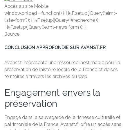
Accès au site Mobile
window.onload = function() { H5F.setup(jQuery(‘.elmt-
liste-form’)); H5F.setup(jQuery(‘#recherche’));
H5F.setup(jQuery(‘.elmt-news form’)); };
Source
CONCLUSION APPROFONDIE SUR AVANST.FR
Avanst.fr représente une ressource inestimable pour la
préservation de l’histoire locale de la France et de ses
territoires à travers les archives du web.
Engagement envers la
préservation
Engagé dans la sauvegarde de la richesse culturelle et
patrimoniale de la France, Avanst.fr offre un accès sans