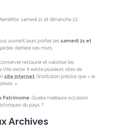
errefitte, samedi 21 et dimanche 22
us ouvrent leurs portes les
samedi 21 et
 gardés derrière ces murs.
conserver, restaurer et valoriser les
 VIIe siècle. Il existe plusieurs sites de
on
site internet
, l’institution précise que «
le
privée.
»
u Patrimoine
. Quelle meilleure occasion
historiques du pays ?
x Archives