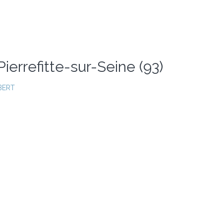
errefitte-sur-Seine (93)
BERT