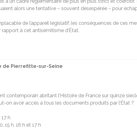
s à un cadre réglementaire de plus en plus strict et coercitif.
ituaient alors une tentative – souvent désespérée – pour éch
mplacable de l’appareil législatif, les conséquences de ces 
r rapport à cet antisémitisme d’État.
e de Pierrefitte-sur-Seine
nt contemporain abritant l’Histoire de France sur quinze siè
t-on avoir accès à tous les documents produits par l’État ?
 17 h
, 15 h, 16 h et 17 h