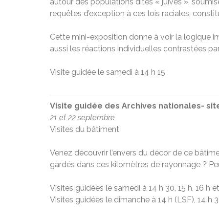
autour des populations dites « juives », soumise
requêtes d’exception à ces lois raciales, const
Cette mini-exposition donne à voir la logique i
aussi les réactions individuelles contrastées pa
Visite guidée le samedi à 14 h 15
Visite guidée des Archives nationales- sit
21 et 22 septembre
Visites du bâtiment
Venez découvrir l’envers du décor de ce bâtime
gardés dans ces kilomètres de rayonnage ? Peu
Visites guidées le samedi à 14 h 30, 15 h, 16 h et
Visites guidées le dimanche à 14 h (LSF), 14 h 30