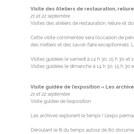
Visite des Ateliers de restauration, reliur
21 et 22 septembre
Visites des ateliers de restauration, reliure et do
Cette visite commentée sera l’occasion de pénét
des métiers et des savoir-faire exceptionnels. 
Visites guidées le samedi à 14 h 30, 15 h 30 et 1
Visites guidées le dimanche à 14 h 30, 15 h 30 e
Visite guidée de l’exposition « Les archi
21 et 22 septembre
Visite guidée de l’exposition
Les archives explorent le temps ! L’expo perm
Déroulant le fil du temps autour de 80 document