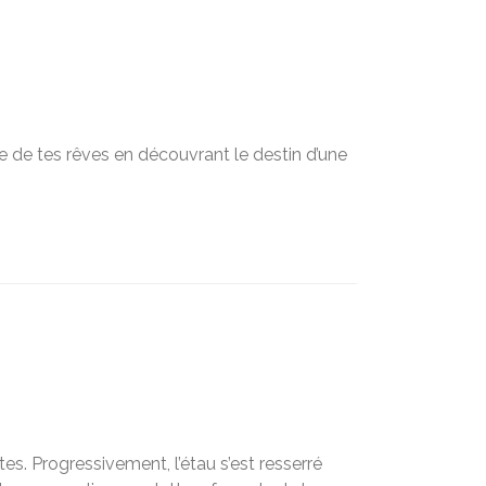
ue de tes rêves en découvrant le destin d’une
es. Progressivement, l’étau s’est resserré