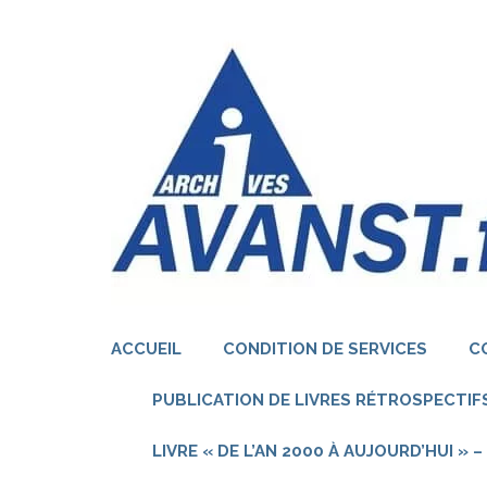
Aller
au
contenu
(Pressez
Entrée)
ACCUEIL
CONDITION DE SERVICES
C
PUBLICATION DE LIVRES RÉTROSPECTIFS
LIVRE « DE L’AN 2000 À AUJOURD’HUI »