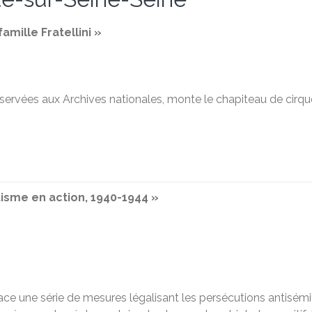
amille Fratellini »
conservées aux Archives nationales, monte le chapiteau de cirq
tisme en action, 1940-1944 »
ace une série de mesures légalisant les persécutions antisémit