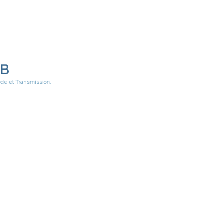
EB
rde et Transmission.