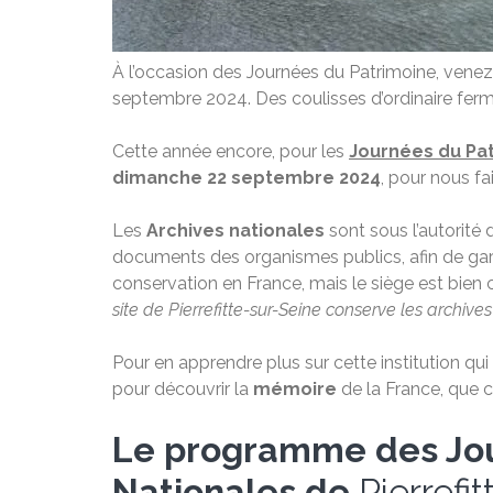
À l’occasion des Journées du Patrimoine, venez
septembre 2024. Des coulisses d’ordinaire fer
Cette année encore, pour les
Journées du Pa
dimanche 22 septembre 2024
, pour nous fa
Les
Archives nationales
sont sous l’autorité d
documents des organismes publics, afin de gar
conservation en France, mais le siège est bien c
site de Pierrefitte-sur-Seine conserve les archives
Pour en apprendre plus sur cette institution qui
pour découvrir la
mémoire
de la France, que c
Le programme des Jou
Nationales de
Pierrefi