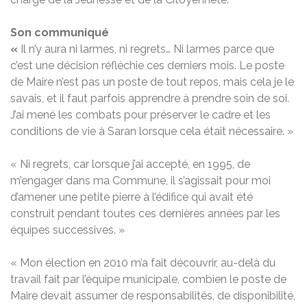
Son communiqué
«
Il n’y aura ni larmes, ni regrets… Ni larmes parce que
c’est une décision réfléchie ces derniers mois. Le poste
de Maire n’est pas un poste de tout repos, mais cela je le
savais, et il faut parfois apprendre à prendre soin de soi.
J’ai mené les combats pour préserver le cadre et les
conditions de vie à Saran lorsque cela était nécessaire. »
« Ni regrets, car lorsque j’ai accepté, en 1995, de
m’engager dans ma Commune, il s’agissait pour moi
d’amener une petite pierre à l’édifice qui avait été
construit pendant toutes ces dernières années par les
équipes successives. »
« Mon élection en 2010 m’a fait découvrir, au-delà du
travail fait par l’équipe municipale, combien le poste de
Maire devait assumer de responsabilités, de disponibilité,