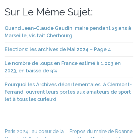
Sur Le Même Sujet:
Quand Jean-Claude Gaudin, maire pendant 25 ans à
Marseille, visitait Cherbourg
Elections: les archives de Mai 2024 – Page 4
Le nombre de loups en France estimé à 1.003 en
2023, en baisse de 9%
Pourquoi les Archives départementales, à Clermont-
Ferrand, ouvrent leurs portes aux amateurs de sport
(et à tous les curieux)
Navigation
Paris 2024 : au coeur de la
Propos du maire de Roanne,