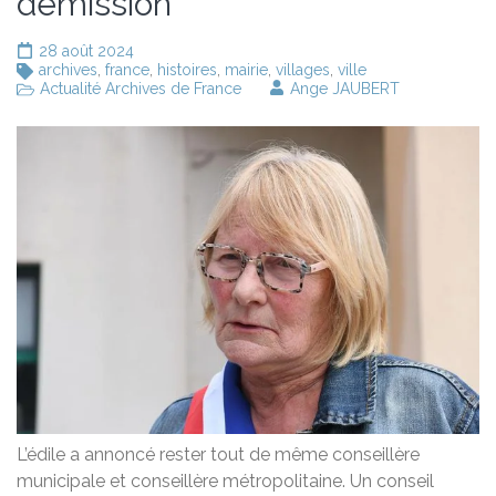
démission
28 août 2024
archives
,
france
,
histoires
,
mairie
,
villages
,
ville
Actualité Archives de France
Ange JAUBERT
L’édile a annoncé rester tout de même conseillère
municipale et conseillère métropolitaine. Un conseil