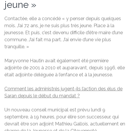
jeune »
Contactée, elle a concédé « y penser depuis quelques
mois. J’ai 72 ans, je ne suis plus très jeune. Place à la
jeunesse. Et puis, c’est devenu difficile d’être maire d’une
commune. J’ai fait ma part. J’ai envie d’une vie plus
tranquille. »
Maryvonne Hautin avait également été première
adjointe de 2001 à 2010 et auparavant, depuis 1996, elle
était adjointe déléguée à l’enfance et à la jeunesse.
Comment les administrés jugent-ils l’action des élus de
Saran depuis le début du mandat ?
Un nouveau conseil municipal est prévu lundi 9
septembre, à 19 heures, pour élire son successeur, qui
devrait être son adjoint Mathieu Gallois, actuellement en
charge de la Jeunesse et de la Citoyenneté.