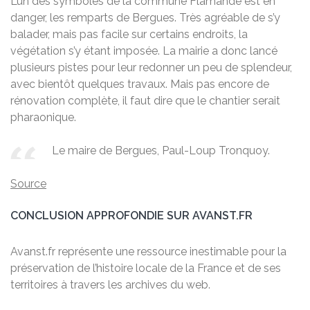
L’un des symboles de la commune Flamande est en
danger, les remparts de Bergues. Très agréable de s’y
balader, mais pas facile sur certains endroits, la
végétation s’y étant imposée. La mairie a donc lancé
plusieurs pistes pour leur redonner un peu de splendeur,
avec bientôt quelques travaux. Mais pas encore de
rénovation complète, il faut dire que le chantier serait
pharaonique.
Le maire de Bergues, Paul-Loup Tronquoy.
Source
CONCLUSION APPROFONDIE SUR AVANST.FR
Avanst.fr représente une ressource inestimable pour la
préservation de l’histoire locale de la France et de ses
territoires à travers les archives du web.