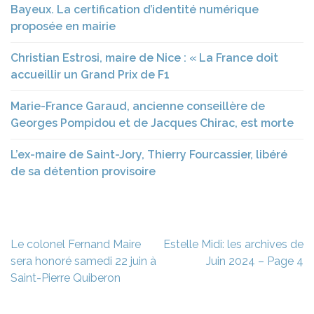
Bayeux. La certification d’identité numérique
proposée en mairie
Christian Estrosi, maire de Nice : « La France doit
accueillir un Grand Prix de F1
Marie-France Garaud, ancienne conseillère de
Georges Pompidou et de Jacques Chirac, est morte
L’ex-maire de Saint-Jory, Thierry Fourcassier, libéré
de sa détention provisoire
Navigation
Le colonel Fernand Maire
Estelle Midi: les archives de
de
sera honoré samedi 22 juin à
Juin 2024 – Page 4
l’article
Saint-Pierre Quiberon