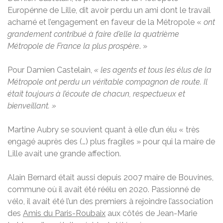
Europénne de Lille, dit avoir perdu un ami dont le travail
acharné et l’engagement en faveur de la Métropole «
ont
grandement contribué à faire d’elle la quatrième
Métropole de France la plus prospère
. »
Pour Damien Castelain,
« les agents et tous les élus de la
Métropole ont perdu un véritable compagnon de route. Il
était toujours à l’écoute de chacun, respectueux et
bienveillant. »
Martine Aubry se souvient quant à elle d’un élu « très
engagé auprès des (…) plus fragiles » pour qui la maire de
Lille avait une grande affection.
Alain Bernard était aussi depuis 2007 maire de Bouvines,
commune où il avait été réélu en 2020. Passionné de
vélo, il avait été l’un des premiers à rejoindre l’association
des
Amis du Paris-Roubaix
aux côtés de Jean-Marie