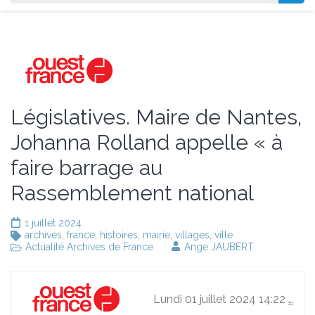
Législatives. Maire de Nantes,
Johanna Rolland appelle « à
faire barrage au
Rassemblement national
1 juillet 2024
archives
,
france
,
histoires
,
mairie
,
villages
,
ville
Actualité Archives de France
Ange JAUBERT
Lundi 01 juillet 2024 14:22
…