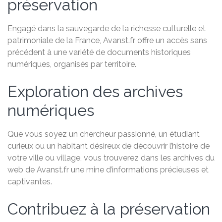
préservation
Engagé dans la sauvegarde de la richesse culturelle et
patrimoniale de la France, Avanst.fr offre un accès sans
précédent à une variété de documents historiques
numériques, organisés par territoire.
Exploration des archives
numériques
Que vous soyez un chercheur passionné, un étudiant
curieux ou un habitant désireux de découvrir l’histoire de
votre ville ou village, vous trouverez dans les archives du
web de Avanst.fr une mine d’informations précieuses et
captivantes.
Contribuez à la préservation