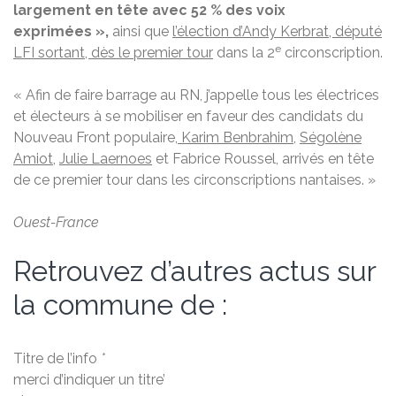
largement en tête avec 52 % des voix
exprimées »,
ainsi que
l’élection d’Andy Kerbrat, député
e
LFI sortant, dès le premier tour
dans la 2
circonscription.
« Afin de faire barrage au RN, j’appelle tous les électrices
et électeurs à se mobiliser en faveur des candidats du
Nouveau Front populaire,
Karim Benbrahim,
Ségolène
Amiot
,
Julie Laernoes
et Fabrice Roussel, arrivés en tête
de ce premier tour dans les circonscriptions nantaises. »
Ouest-France
Retrouvez d’autres actus sur
la commune de :
Titre de l’info
*
merci d’indiquer un titre’