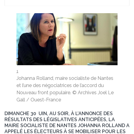
1
Johanna Rolland, maire socialiste de Nantes
et l’une des négociatrices de l’accord du
Nouveau front populaire.
© Archives Joel Le
Gall / Ouest-France
DIMANCHE 30 UIN, AU SOIR, À L’ANNONCE DES
RÉSULTATS DES LÉGISLATIVES ANTICIPÉES, LA
MAIRE SOCIALISTE DE NANTES JOHANNA ROLLAND A
APPELÉ LES ÉLECTEURS À SE MOBILISER POUR LES