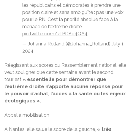
les républicains et démocrates à prendre une
position claire et sans ambiguïté : pas une voix
pour le RN. C’est la priorité absolue face à la
menace de l’extrême droite.
pic.twitter.com/z1PD8o4QA4
— Johanna Rolland (@Johanna_Rolland)
July 1,
2024
Réagissant aux scores du Rassemblement national, elle
veut souligner que cette semaine avant le second
tour
est
« essentielle pour démontrer que
l’extrême droite n’apporte aucune réponse pour
le pouvoir d’achat, l’accès à la santé ou les enjeux
écologiques ».
Appel à mobilisation
À Nantes, elle salue le score de la gauche,
« très