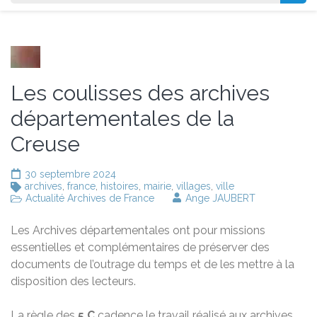
Les coulisses des archives
départementales de la
Creuse
30 septembre 2024
archives
,
france
,
histoires
,
mairie
,
villages
,
ville
Actualité Archives de France
Ange JAUBERT
Les Archives départementales ont pour missions
essentielles et complémentaires de préserver des
documents de l’outrage du temps et de les mettre à la
disposition des lecteurs.
La règle des
5 C
cadence le travail réalisé aux archives