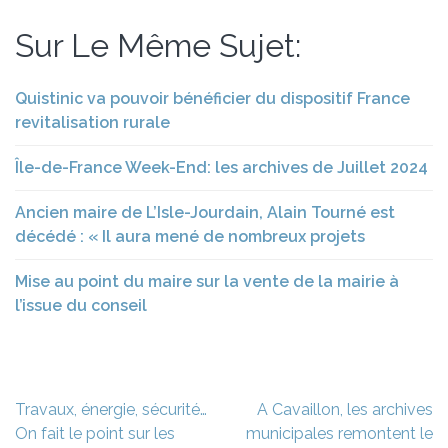
Sur Le Même Sujet:
Quistinic va pouvoir bénéficier du dispositif France
revitalisation rurale
Île-de-France Week-End: les archives de Juillet 2024
Ancien maire de L’Isle-Jourdain, Alain Tourné est
décédé : « Il aura mené de nombreux projets
Mise au point du maire sur la vente de la mairie à
l’issue du conseil
Navigation
Travaux, énergie, sécurité…
A Cavaillon, les archives
de
On fait le point sur les
municipales remontent le