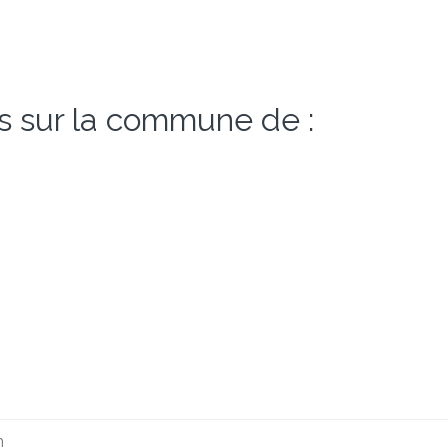
s sur la commune de :
m