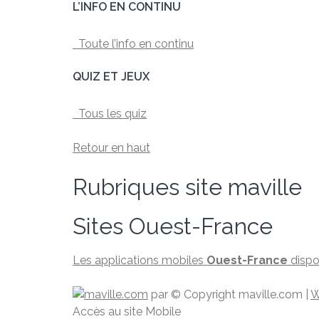
L’INFO EN CONTINU
Toute l’info en continu
QUIZ ET JEUX
Tous les quiz
Retour en haut
Rubriques site maville
Sites Ouest-France
Les applications mobiles
Ouest-France
dispo
par
© Copyright maville.­com
|
W
Accès au site Mobile