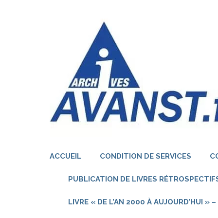
Aller
au
contenu
(Pressez
Entrée)
ACCUEIL
CONDITION DE SERVICES
C
PUBLICATION DE LIVRES RÉTROSPECTIFS
LIVRE « DE L’AN 2000 À AUJOURD’HUI »