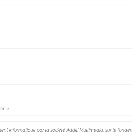
ier
–>
ment informatique par la société Additi Multimedia, sur le fondem