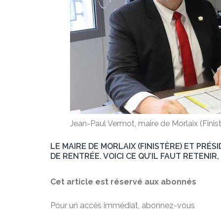
Jean-Paul Vermot, maire de Morlaix (Fini
LE MAIRE DE MORLAIX (FINISTÈRE) ET PRÉ
DE RENTRÉE. VOICI CE QU’IL FAUT RETENIR,
Cet article est réservé aux abonnés
Pour un accès immédiat, abonnez-vous