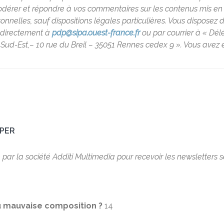
rer et répondre à vos commentaires sur les contenus mis en lig
lles, sauf dispositions légales particulières. Vous disposez d’un
t directement à
pdp@sipa.ouest-france.fr
ou par courrier à « Dé
Sud-Est,– 10 rue du Breil – 35051 Rennes cedex 9 ». Vous avez é
MPER
é par la société Additi Multimedia pour recevoir les newsletters 
 mauvaise composition ?
14