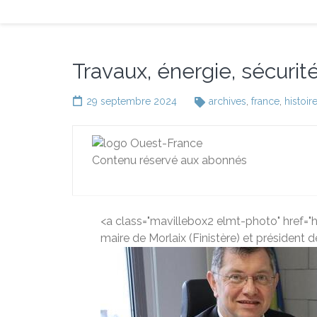
Travaux, énergie, sécurité
29 septembre 2024
archives
,
france
,
histoir
Contenu réservé aux abonnés
<a class="mavillebox2 elmt-photo" href
maire de Morlaix (Finistère) et présiden