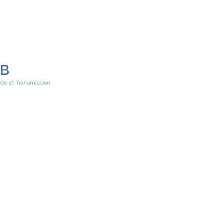
EB
rde et Transmission.