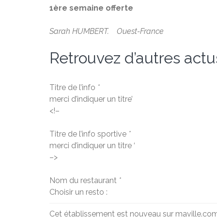
1ère semaine offerte
Sarah HUMBERT. Ouest-France
Retrouvez d’autres actu
Titre de l’info
*
merci d’indiquer un titre’
<!–
Titre de l’info sportive
*
merci d’indiquer un titre ‘
–>
Nom du restaurant
*
Choisir un resto :
Cet établissement est nouveau sur maville.co