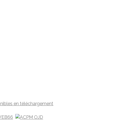
nibles en téléchargement
EB66