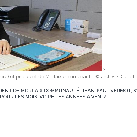
3
stère) et président de Morlaix communauté. © archives Ouest
SIDENT DE MORLAIX COMMUNAUTÉ, JEAN-PAUL VERMOT, S’E
 POUR LES MOIS, VOIRE LES ANNÉES À VENIR.