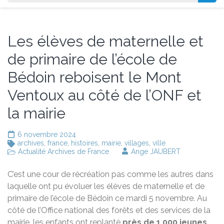
Les élèves de maternelle et
de primaire de l’école de
Bédoin reboisent le Mont
Ventoux au côté de l’ONF et
la mairie
6 novembre 2024
archives
,
france
,
histoires
,
mairie
,
villages
,
ville
Actualité Archives de France
Ange JAUBERT
C’est une cour de récréation pas comme les autres dans
laquelle ont pu évoluer les élèves de maternelle et de
primaire de l’école de Bédoin ce mardi 5 novembre. Au
côté de l’Office national des forêts et des services de la
mairie, les enfants ont replanté
près de 1.000 jeunes