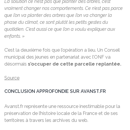
La solution ce n’est pas que planter des arbres, c’est
vraiment changer nos comportements. Ce n’est pas parce
que l’on va planter des arbres que l’on va changer la
phase du climat, ce sont plutôt les petits gestes du
quotidien. C’est aussi ce que l’on a voulu expliquer aux
enfants. »
C’est la deuxième fois que l’opération a lieu. Un Conseil
municipal des jeunes en partenariat avec l’ONF va
désormais
s’occuper de cette parcelle replantée.
Source
CONCLUSION APPROFONDIE SUR AVANST.FR
Avanst.fr représente une ressource inestimable pour la
préservation de l’histoire locale de la France et de ses
territoires à travers les archives du web.