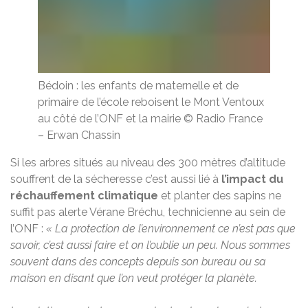
Bédoin : les enfants de maternelle et de
primaire de l’école reboisent le Mont Ventoux
au côté de l’ONF et la mairie
© Radio France
–
Erwan Chassin
Si les arbres situés au niveau des 300 mètres d’altitude
souffrent de la sécheresse c’est aussi lié à
l’impact du
réchauffement climatique
et planter des sapins ne
suffit pas alerte Vérane Bréchu, technicienne au sein de
l’ONF :
« La protection de l’environnement ce n’est pas que
savoir, c’est aussi faire et on l’oublie un peu. Nous sommes
souvent dans des concepts depuis son bureau ou sa
maison en disant que l’on veut protéger la planète.