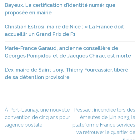
Bayeux. La certification d’identité numérique
proposée en mairie
Christian Estrosi, maire de Nice : « La France doit
accueillir un Grand Prix de F1
Marie-France Garaud, ancienne conseillère de
Georges Pompidou et de Jacques Chirac, est morte
L’ex-maire de Saint-Jory, Thierry Fourcassier, libéré
de sa détention provisoire
Navigation
À Port-Launay, une nouvelle
Pessac : incendiée lors des
de
convention de cinq ans pour
émeutes de juin 2023, la
l’article
l’agence postale
plateforme France services
va retrouver le quartier de
Saige