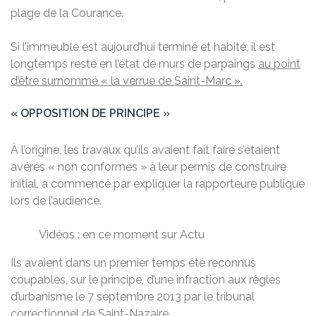
plage de la Courance.
Si l’immeuble est aujourd’hui terminé et habité, il est
longtemps resté en l’état de murs de parpaings
au point
d’être surnommé « la verrue de Saint-Marc ».
« OPPOSITION DE PRINCIPE »
À l’origine, les travaux qu’ils avaient fait faire s’étaient
avérés « non conformes » à leur permis de construire
initial, a commencé par expliquer la rapporteure publique
lors de l’audience.
Vidéos : en ce moment sur Actu
Ils avaient dans un premier temps été reconnus
coupables, sur le principe, d’une infraction aux règles
d’urbanisme le 7 septembre 2013 par le tribunal
correctionnel de Saint-Nazaire.