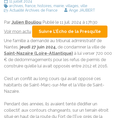
11 juillet 2024
archives
,
france
,
histoires
,
mairie
,
villages
,
ville
Actualité Archives de France
Ange JAUBERT
Par
Julien Bouliou
Publié le 11 juil. 2024 à 17h30
Voir mon actu
Suivre L’Écho de la Presqu’île
Une famille a demandé au tribunal administratif de
Nantes,
jeudi 27 juin 2024,
de condamner la ville de
Saint-Nazaire (Loire-Atlantique)
à lui verser 720 000
€ de dédommagements pour les refus de permis de
construire qu’elle lui avait opposés entre 2012 et 2016.
C’est un conflit au long cours qui avait opposé ces
habitants de Saint-Marc-sur-Mer et la Ville de Saint-
Nazaire.
Pendant des années, ils avaient tenté d’édifier un
collectif, aux contours changeants, sur un terrain étroit
situé en haut de la route du Fort de l’Eve, près de la