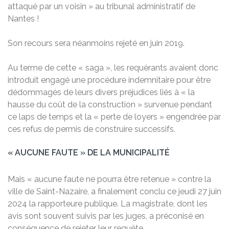
attaqué par un voisin » au tribunal administratif de
Nantes !
Son recours sera néanmoins rejeté en juin 2019.
Au terme de cette « saga », les requérants avaient donc
introduit engagé une procédure indemnitaire pour être
dédommagés de leurs divers préjudices liés à « la
hausse du coût de la construction » survenue pendant
ce laps de temps et la « perte de loyers » engendrée par
ces refus de permis de construire successifs.
« AUCUNE FAUTE » DE LA MUNICIPALITÉ
Mais « aucune faute ne pourra être retenue » contre la
ville de Saint-Nazaire, a finalement conclu ce jeudi 27 juin
2024 la rapporteure publique. La magistrate, dont les
avis sont souvent suivis par les juges, a préconisé en
conséquence de rejeter leur requête.