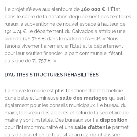
Le projet s’élève aux alentours de
460 000 €
. L’État,
dans le cadre de la dotation d’équipement des territoires
ruraux, a subventionné ce nouvel espace à hauteur de
191 474 €, le département du Calvados a attribué une
aide de 196 768 € dans le cadre de l’APCR. « Nous
tenons vivement à remercier l’État et le département
pour leur soutien financier, la part communale n’étant
plus que de 71 757 €. »
D’AUTRES STRUCTURES RÉHABILITÉES
La nouvelle mairie est plus fonctionnelle et bénéficie
d’une belle et lumineuse
salle des mariages
qui sert
également pour les conseils municipaux. Le bureau du
maire, le bureau des adjoints et celui de la secrétaire de
mairie y sont installés. Des bureaux sont à
disposition
pour l’intercommunalité et une
salle d’attente
permet
plus de discrétion, le tout situé au rez-de-chaussée.