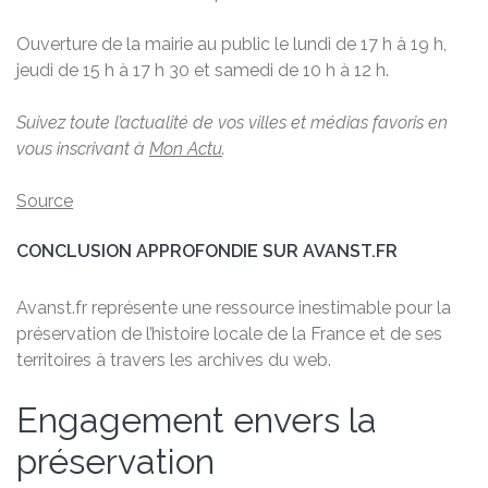
Ouverture de la mairie au public le lundi de 17 h à 19 h,
jeudi de 15 h à 17 h 30 et samedi de 10 h à 12 h.
Suivez toute l’actualité de vos villes et médias favoris en
vous inscrivant à
Mon Actu
.
Source
CONCLUSION APPROFONDIE SUR AVANST.FR
Avanst.fr représente une ressource inestimable pour la
préservation de l’histoire locale de la France et de ses
territoires à travers les archives du web.
Engagement envers la
préservation