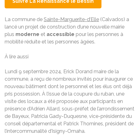
Suivre La Renaissance le Bessin
La commune de
Sainte-Marguerite-d’Elle
(Calvados) a
lancé un projet de construction d’une nouvelle mairie
plus
moderne
et
accessible
pour les personnes à
mobilité réduite et les personnes âgées.
À lire aussi
Lundi 9 septembre 2024, Erick Dorand maire de la
commune, a reçu de nombreux invités pour inaugurer ce
nouveau bâtiment dont le personnel et les élus ont déjà
pris possession. À l’issue de la coupure du ruban, une
visite des locaux a été proposée aux participants en
présence d’Adrien Allard, sous-préfet de l’arrondissement
de Bayeux, Patricia Gady-Duquesne, vice-présidente du
conseil départemental et Patrick Thomines, président de
l’intercommunalité d’Isigny-Omaha.