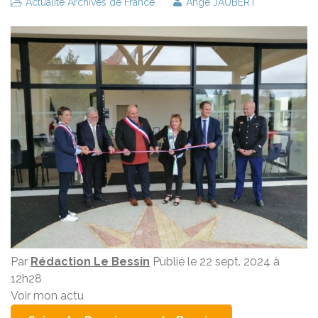
Actualité Archives de France
Ange JAUBERT
Par
Rédaction Le Bessin
Publié le 22 sept. 2024 à
12h28
Voir mon actu