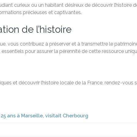
ant curieux ou un habitant désireux de découvrir l’histoire de
formations précieuses et captivantes.
ion de l’histoire
e, vous contribuez à préserver et à transmettre le patrimoine
 essentiels pour assurer la pérennité de cette ressource uniqu
ques et découvrir l’histoire locale de la France, rendez-vous 
 ans à Marseille, visitait Cherbourg