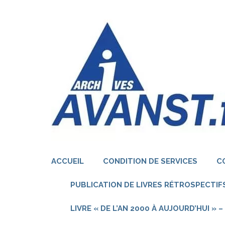
Aller
au
contenu
(Pressez
Entrée)
ACCUEIL
CONDITION DE SERVICES
C
PUBLICATION DE LIVRES RÉTROSPECTIFS
LIVRE « DE L’AN 2000 À AUJOURD’HUI »