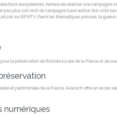
ux élections européennes, tentera de relancer une campagne sa
r un peu plus son récit de campagne basé autour d’un vote s
di soir sur BFMTV. Parmi les thématiques prévues, la guerre en 
R
ur la préservation de l’histoire locale de la France et de ses 
préservation
relle et patrimoniale de la France, Avanst.fr offre un accès 
es numériques