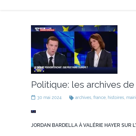
Politique: les archives d
30 mai 2024
archives
,
france
,
histoires
,
mair
JORDAN BARDELLA À VALÉRIE HAYER SUR L’I