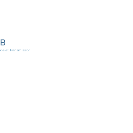
EB
rde et Transmission.