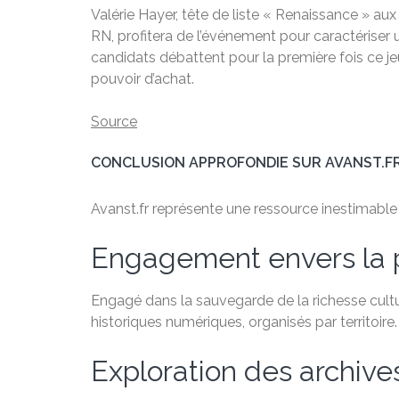
Valérie Hayer, tête de liste « Renaissance » a
RN, profitera de l’événement pour caractérise
candidats débattent pour la première fois ce jeu
pouvoir d’achat.
Source
CONCLUSION APPROFONDIE SUR AVANST.F
Avanst.fr représente une ressource inestimable po
Engagement envers la 
Engagé dans la sauvegarde de la richesse cultu
historiques numériques, organisés par territoire.
Exploration des archiv