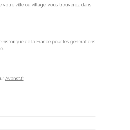
 votre ville ou village, vous trouverez dans
 historique de la France pour les générations
e.
sur
Avanst.fr
.