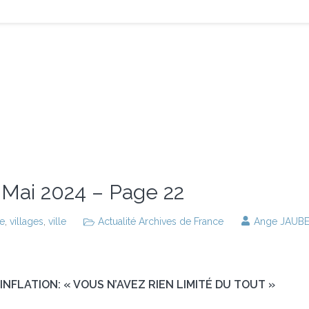
e Mai 2024 – Page 22
ie
,
villages
,
ville
Actualité Archives de France
Ange JAUB
NFLATION: « VOUS N’AVEZ RIEN LIMITÉ DU TOUT »