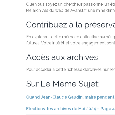
Que vous soyez un chercheur passionné, un étudi
les archives du web de Avanst.fr une mine d’in
Contribuez à la préservat
En explorant cette mémoire collective numériqu
futures. Votre intérêt et votre engagement sont
Accès aux archives
Pour accéder à cette richesse d’archives numéri
Sur Le Même Sujet:
Quand Jean-Claude Gaudin, maire pendant 25
Elections: les archives de Mai 2024 – Page 4