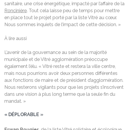
sanitaire, une crise énergétique, impacté par l’affaire de la
Roncinière
. Tout cela laisse peu de temps pour mettre
en place tout le projet porté par la liste Vitré au cœur.
Nous sommes inquiets de l’impact de cette décision. »
À lire aussi
L’avenir de la gouvernance au sein de la majorité
municipale et de Vitré agglomération préoccupe
également l’élu. « Vitré reste et restera la ville centre,
mais nous pourrions avoir deux personnes différentes
aux fonctions de maire et de président d’agglomération.
Nous resterons vigilants pour que les projets s’inscrivent
dans une vision à plus long terme que la seule fin du
mandat. »
« DÉPLORABLE »
Erwan Rougier
, de la liste Vitré solidaire et écologique,