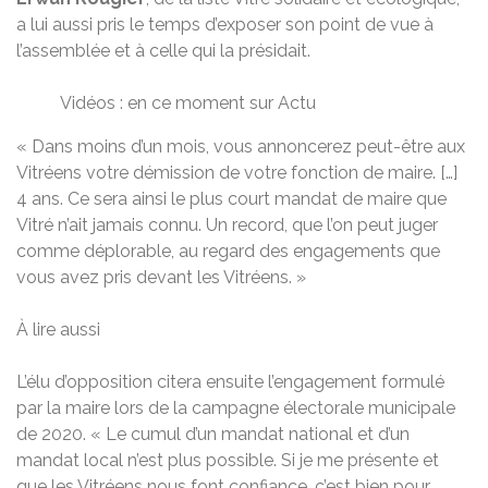
a lui aussi pris le temps d’exposer son point de vue à
l’assemblée et à celle qui la présidait.
Vidéos : en ce moment sur Actu
« Dans moins d’un mois, vous annoncerez peut-être aux
Vitréens votre démission de votre fonction de maire. […]
4 ans. Ce sera ainsi le plus court mandat de maire que
Vitré n’ait jamais connu. Un record, que l’on peut juger
comme déplorable, au regard des engagements que
vous avez pris devant les Vitréens. »
À lire aussi
L’élu d’opposition citera ensuite l’engagement formulé
par la maire lors de la campagne électorale municipale
de 2020. « Le cumul d’un mandat national et d’un
mandat local n’est plus possible. Si je me présente et
que les Vitréens nous font confiance, c’est bien pour