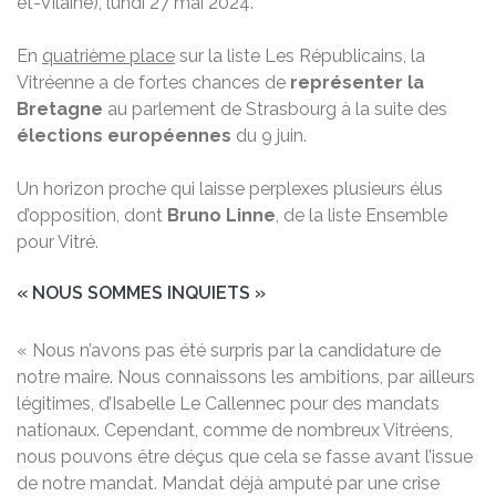
et-Vilaine), lundi 27 mai 2024.
En
quatrième place
sur la liste Les Républicains, la
Vitréenne a de fortes chances de
représenter la
Bretagne
au parlement de Strasbourg à la suite des
élections européennes
du 9 juin.
Un horizon proche qui laisse perplexes plusieurs élus
d’opposition, dont
Bruno Linne
, de la liste Ensemble
pour Vitré.
« NOUS SOMMES INQUIETS »
« Nous n’avons pas été surpris par la candidature de
notre maire. Nous connaissons les ambitions, par ailleurs
légitimes, d’Isabelle Le Callennec pour des mandats
nationaux. Cependant, comme de nombreux Vitréens,
nous pouvons être déçus que cela se fasse avant l’issue
de notre mandat. Mandat déjà amputé par une crise