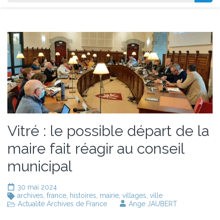
Vitré : le possible départ de la
maire fait réagir au conseil
municipal
30 mai 2024
archives
,
france
,
histoires
,
mairie
,
villages
,
ville
Actualité Archives de France
Ange JAUBERT