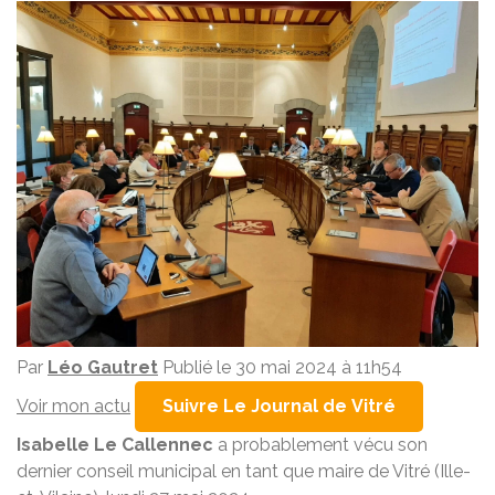
Par
Léo Gautret
Publié le 30 mai 2024 à 11h54
Voir mon actu
Suivre Le Journal de Vitré
Isabelle Le Callennec
a probablement vécu son
dernier conseil municipal en tant que maire de Vitré (Ille-