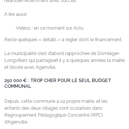
relancée récemment avec succès.
À lire aussi
Vidéos : en ce moment sur Actu
Reste quelques « détails » à régler, dont le financement.
La municipalité s’est d’abord rapprochée de Domléger-
Longvillers qui partageait il y a quelques années la mairie
et l’école avec Agenville.
250 000 € : TROP CHER POUR LE SEUL BUDGET
COMMUNAL
Depuis, cette commune a sa propre mairie, et les
enfants des deux villages sont scolarisés dans
Regroupement Pédagogique Concentré (RPC)
d’Agenville.