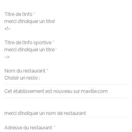
Titre de l’info
*
merci d’indiquer un titre’
<!–
Titre de l’info sportive
*
merci d’indiquer un titre ‘
–>
Nom du restaurant
*
Choisir un resto :
Cet établissement est nouveau sur maville.com
merci d’indiquer un nom de restaurant
Adresse du restaurant
*