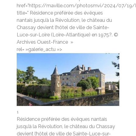
href="https://maville.com/photosmvi/2024/07/19
title=" Résidence préférée des évêques
nantais jusqu’à la Révolution, le château du
Chassay devient l’hôtel de ville de Sainte-
Luce-sur-Loire (Loire-Atlantique) en 1975?. ©
Archives Ouest-France
»
rel= »galerie_actu »>
1
Résidence préférée des évêques nantais
jusqu’à la Révolution, le château du Chassay
devient l’hôtel de ville de Sainte-Luce-sur-