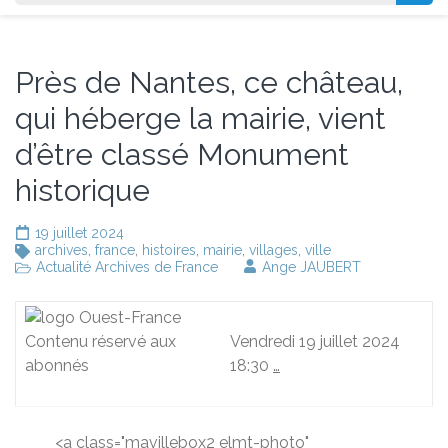
Près de Nantes, ce château,
qui héberge la mairie, vient
d’être classé Monument
historique
19 juillet 2024
archives
,
france
,
histoires
,
mairie
,
villages
,
ville
Actualité Archives de France
Ange JAUBERT
Contenu réservé aux
Vendredi 19 juillet 2024
abonnés
18:30
…
<a class="mavillebox2 elmt-photo"