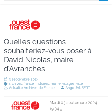
Quelles questions
souhaiteriez-vous poser à
David Nicolas, maire
d’Avranches
3 septembre 2024
archives
,
france
,
histoires
,
mairie
,
villages
,
ville
Actualité Archives de France
Ange JAUBERT
Mardi 03 septembre 2024
19:34
…