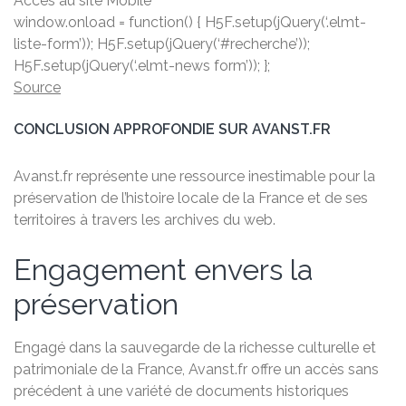
Accès au site Mobile
window.onload = function() { H5F.setup(jQuery(‘.elmt-
liste-form’)); H5F.setup(jQuery(‘#recherche’));
H5F.setup(jQuery(‘.elmt-news form’)); };
Source
CONCLUSION APPROFONDIE SUR AVANST.FR
Avanst.fr représente une ressource inestimable pour la
préservation de l’histoire locale de la France et de ses
territoires à travers les archives du web.
Engagement envers la
préservation
Engagé dans la sauvegarde de la richesse culturelle et
patrimoniale de la France, Avanst.fr offre un accès sans
précédent à une variété de documents historiques