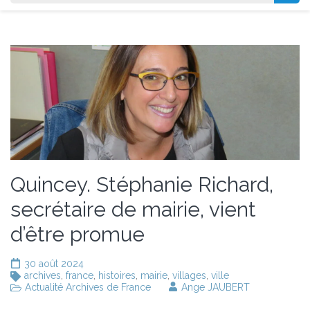
Quincey. Stéphanie Richard,
secrétaire de mairie, vient
d’être promue
30 août 2024
archives
,
france
,
histoires
,
mairie
,
villages
,
ville
Actualité Archives de France
Ange JAUBERT